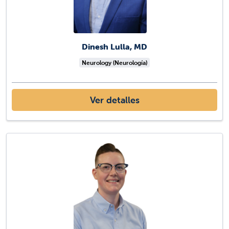
Dinesh Lulla, MD
Neurology (Neurología)
Ver detalles