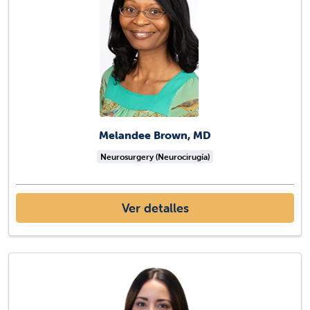
Melandee Brown, MD
Neurosurgery (Neurocirugía)
Ver detalles