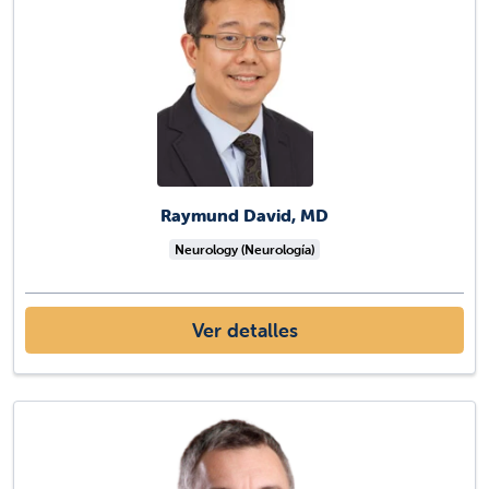
Raymund David, MD
Neurology (Neurología)
Ver detalles