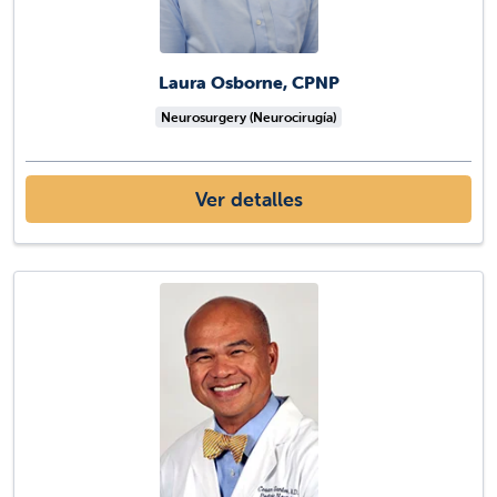
Laura Osborne, CPNP
Neurosurgery (Neurocirugía)
Ver detalles