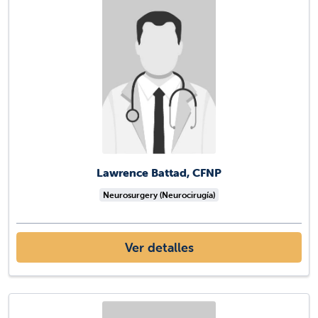
Lawrence Battad, CFNP
Neurosurgery (Neurocirugía)
Ver detalles