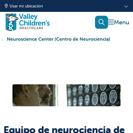
Usar mi ubicación
mostrar
buscar
Neuroscience Center (Centro de Neurociencia)
Equipo de neurociencia de