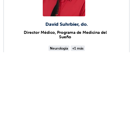
David Suhrbier, do.
Director Médico, Programa de Medicina del
Sueño
Neurología
+1 más
Ver detalles
Ver más