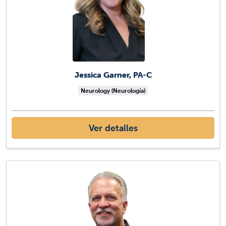
Jessica Garner, PA-C
Neurology (Neurología)
Ver detalles