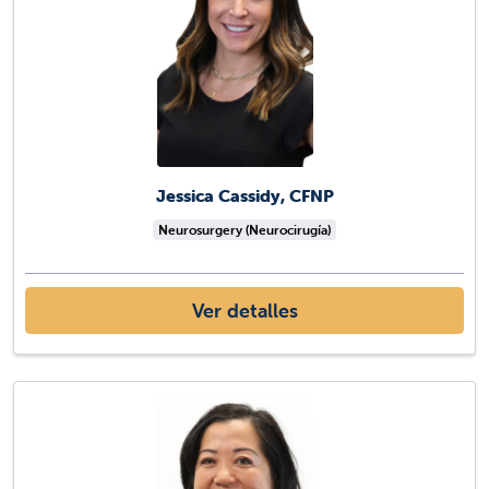
Jessica Cassidy, CFNP
Neurosurgery (Neurocirugía)
Ver detalles