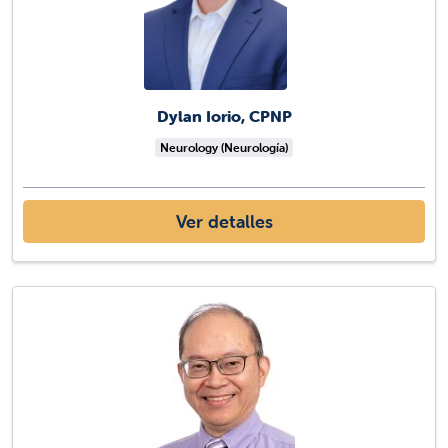
Dylan Iorio, CPNP
Neurology (Neurología)
Ver detalles