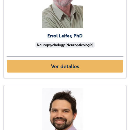
Errol Leifer, PhD
Neuropsychology (Neuropsicología)
Ver detalles