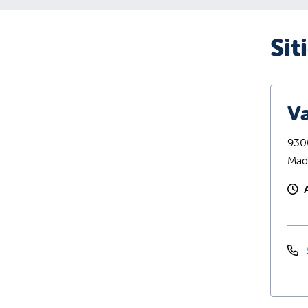
Sit
Va
9300
Mad