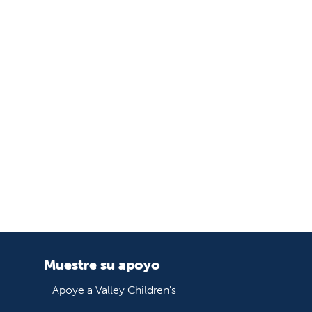
Muestre su apoyo
Apoye a Valley Children's