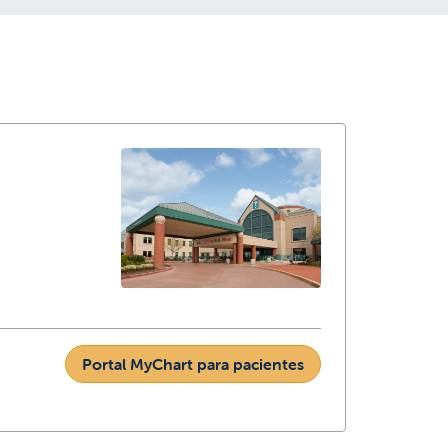
Portal MyChart para pacientes