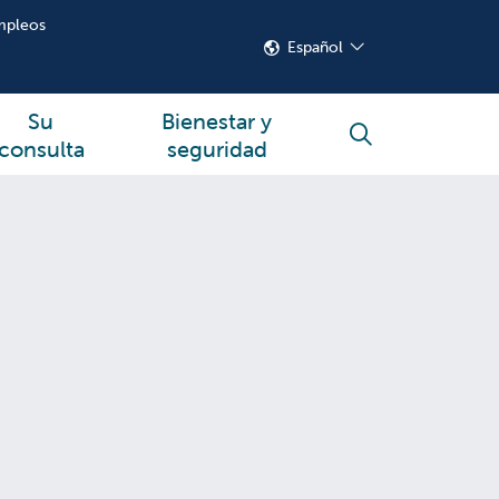
mpleos
Español
Su
Bienestar y
buscar
consulta
seguridad