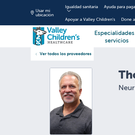
Igualdad sanitaria
Ayuda para paga
Usar mi
ubicación
Apoyar a Valley Children's
Done a
Especialidades
servicios
Ver todos los proveedores
Th
Neur