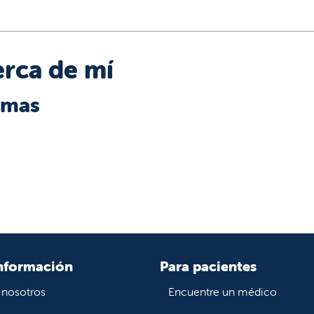
rca de mí
omas
nformación
Para pacientes
 nosotros
Encuentre un médico