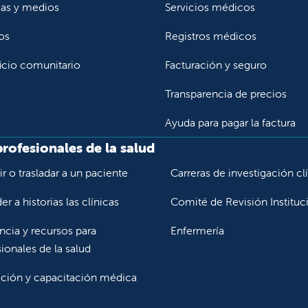
ias y medios
Servicios médicos
os
Registros médicos
icio comunitario
Facturación y seguro
Transparencia de precios
Ayuda para pagar la factura
profesionales de la salud
r o trasladar a un paciente
Carreras de investigación cl
r a historias las clínicas
Comité de Revisión Instituc
ncia y recursos para
Enfermería
ionales de la salud
ción y capacitación médica