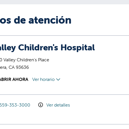
ios de atención
lley Children's Hospital
 Valley Children's Place
era, CA 93636
ABRIR AHORA
Ver horario
559-353-3000
Ver detalles