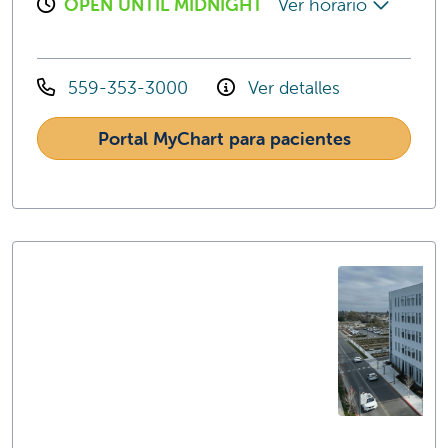
OPEN UNTIL MIDNIGHT
Ver horario
559-353-3000
Ver detalles
Portal MyChart para pacientes