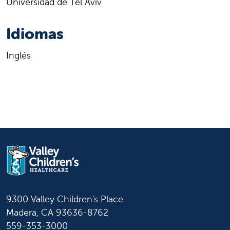
Universidad de Tel Aviv
Idiomas
Inglés
9300 Valley Children's Place
Madera, CA 93636-8762
559-353-3000