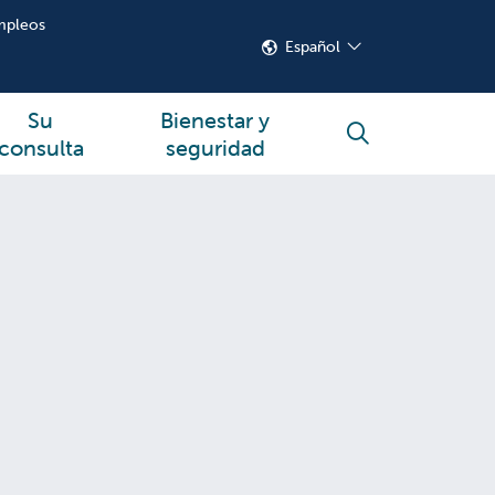
mpleos
Español
Su
Bienestar y
buscar
consulta
seguridad