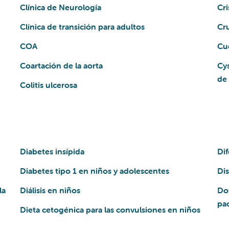
Clínica de Neurología
Cri
Clínica de transición para adultos
Cr
COA
Cu
Coartación de la aorta
Cys
de 
Colitis ulcerosa
Diabetes insípida
Dif
Diabetes tipo 1 en niños y adolescentes
Dis
la
Diálisis en niños
Do
pa
Dieta cetogénica para las convulsiones en niños