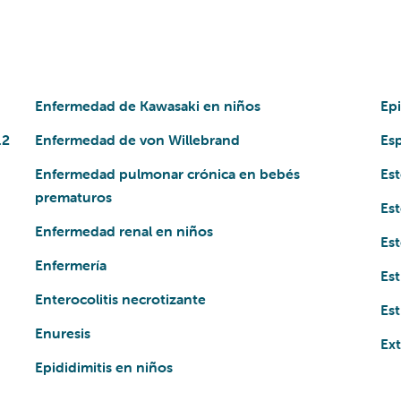
Enfermedad de Kawasaki en niños
Epi
.2
Enfermedad de von Willebrand
Esp
Enfermedad pulmonar crónica en bebés
Est
prematuros
Est
Enfermedad renal en niños
Es
Enfermería
Es
Enterocolitis necrotizante
Est
Enuresis
Ext
Epididimitis en niños