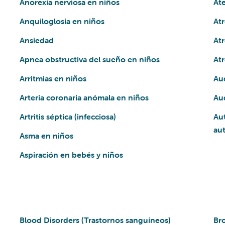
Anorexia nerviosa en niños
Ate
Anquiloglosia en niños
Atr
Ansiedad
At
Apnea obstructiva del sueño en niños
Atr
Arritmias en niños
Au
Arteria coronaria anómala en niños
Aud
Artritis séptica (infecciosa)
Aut
au
Asma en niños
Aspiración en bebés y niños
Blood Disorders (Trastornos sanguíneos)
Br