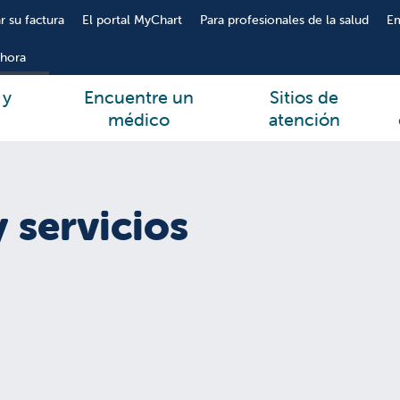
r su factura
El portal MyChart
Para profesionales de la salud
E
hora
 y
Encuentre un
Sitios de
médico
atención
 servicios