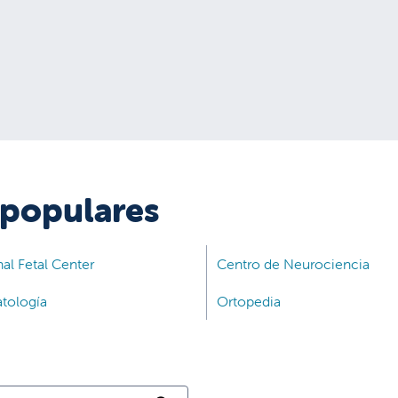
 populares
al Fetal Center
Centro de Neurociencia
tología
Ortopedia