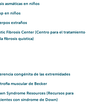
sis asmáticas en niños
up en niños
erpos extraños
tic Fibrosis Center (Centro para el tratamiento
la fibrosis quística)
erencia congénita de las extremidades
trofia muscular de Becker
wn Syndrome Resources (Recursos para
cientes con síndrome de Down)