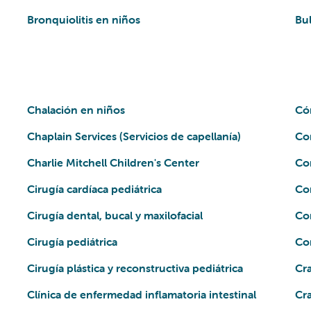
Bronquiolitis en niños
Bul
Chalación en niños
Cóm
Chaplain Services (Servicios de capellanía)
Com
Charlie Mitchell Children's Center
Com
Cirugía cardíaca pediátrica
Con
Cirugía dental, bucal y maxilofacial
Con
Cirugía pediátrica
Cor
Cirugía plástica y reconstructiva pediátrica
Cr
Clínica de enfermedad inflamatoria intestinal
Cr