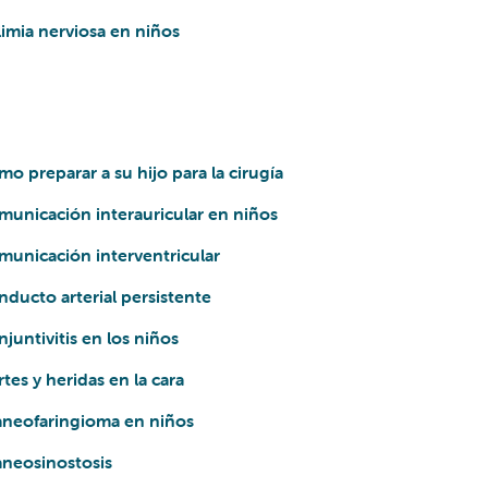
imia nerviosa en niños
o preparar a su hijo para la cirugía
unicación interauricular en niños
unicación interventricular
ducto arterial persistente
juntivitis en los niños
tes y heridas en la cara
aneofaringioma en niños
aneosinostosis