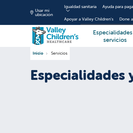
Igualdad sanitaria
Ayuda para paga
Usar mi
ubicación
Apoyar a Valley Children's
Done a
Especialidades
servicios
Inicio
Servicios
Especialidades y