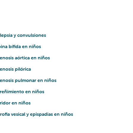
lepsia y convulsiones
ina bífida en niños
enosis aórtica en niños
enosis pilórica
tenosis pulmonar en niños
treñimiento en niños
ridor en niños
rofia vesical y epispadias en niños