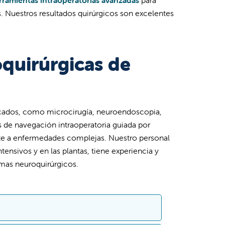
. Nuestros resultados quirúrgicos son excelentes
quirúrgicas de
sticados, como microcirugía, neuroendoscopia,
s de navegación intraoperatoria guiada por
nte a enfermedades complejas. Nuestro personal
ensivos y en las plantas, tiene experiencia y
emas neuroquirúrgicos.