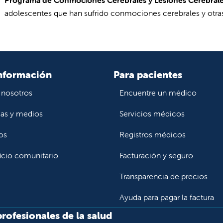
adolescentes que han sufrido conmociones cerebrales y otras
nformación
Para pacientes
 nosotros
Encuentre un médico
ias y medios
Servicios médicos
os
Registros médicos
icio comunitario
Facturación y seguro
Transparencia de precios
Ayuda para pagar la factura
profesionales de la salud