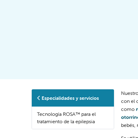
Nuestro
Especialidades y servicios
con el 
como
Tecnología ROSA™ para el
otorrin
tratamiento de la epilepsia
bebés, 
Se util