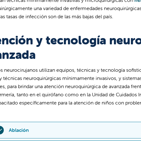
quirúrgicamente una variedad de enfermedades neuroquirúrgicas
ras tasas de infección son de las más bajas del país.
ención y tecnología neuro
anzada
s neurocirujanos utilizan equipos, técnicas y tecnología sofi
 y técnicas neuroquirúrgicas mínimamente invasivos, y sistema
s, para brindar una atención neuroquirúrgica de avanzada fre
rmería, tanto en el quirófano como en la Unidad de Cuidados Int
pacitado específicamente para la atención de niños con probl
Ablación