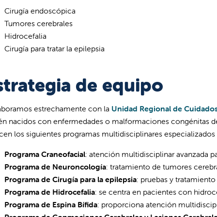
Cirugía endoscópica
Tumores cerebrales
Hidrocefalia
Cirugía para tratar la epilepsia
strategia de equipo
aboramos estrechamente con la
Unidad Regional de Cuidados
én nacidos con enfermedades o malformaciones congénitas del
cen los siguientes programas multidisciplinares especializados
Programa Craneofacial
: atención multidisciplinar avanzada 
Programa de Neuroncología​​​​​​​​​​​​​
: tratamiento de tumores cereb
Programa de Cirugía para la epilepsia
: pruebas y tratamient
Programa de Hidrocefalia
: se centra en pacientes con hidroc
Programa de Espina Bífida
: proporciona atención multidiscip
Programa de Conmociones Cerebrales y Lesiones Cerebrale