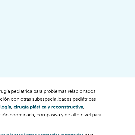
rugía pediátrica para problemas relacionados
ación con otras subespecialidades pediátricas
logía
,
cirugía plástica y reconstructiva
,
ción coordinada, compasiva y de alto nivel para
rramientas intraoperatorias avanzadas
para