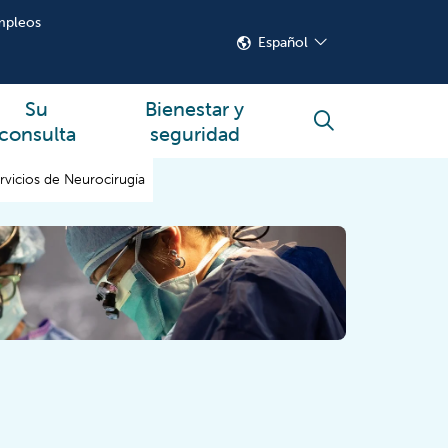
mpleos
Español
Su
Bienestar y
buscar
consulta
seguridad
rvicios de Neurocirugía