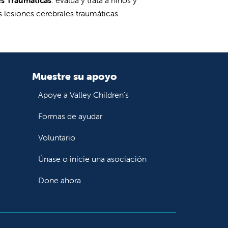
 lesiones cerebrales traumáticas
Muestre su apoyo
Apoye a Valley Children's
Formas de ayudar
Voluntario
Únase o inicie una asociación
Done ahora