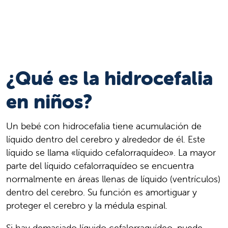
¿Qué es la hidrocefalia
en niños?
Un bebé con hidrocefalia tiene acumulación de
líquido dentro del cerebro y alrededor de él. Este
líquido se llama «líquido cefalorraquídeo». La mayor
parte del líquido cefalorraquídeo se encuentra
normalmente en áreas llenas de líquido (ventrículos)
dentro del cerebro. Su función es amortiguar y
proteger el cerebro y la médula espinal.
Si hay demasiado líquido cefalorraquídeo, puede