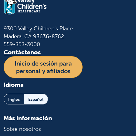
9300 Valley Children's Place
Madera, CA 93636-8762
559-353-3000
Contáctenos
Inicio de sesión para
personal y afiliados
Idioma
Inglés
Español
Más información
Sobre nosotros