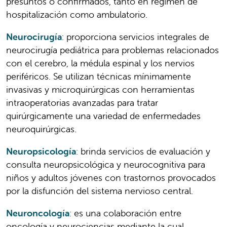
presuntos o confirmados, tanto en régimen de
hospitalización como ambulatorio.
Neurocirugía
: proporciona servicios integrales de
neurocirugía pediátrica para problemas relacionados
con el cerebro, la médula espinal y los nervios
periféricos. Se utilizan técnicas mínimamente
invasivas y microquirúrgicas con herramientas
intraoperatorias avanzadas para tratar
quirúrgicamente una variedad de enfermedades
neuroquirúrgicas.
Neuropsicología
: brinda servicios de evaluación y
consulta neuropsicológica y neurocognitiva para
niños y adultos jóvenes con trastornos provocados
por la disfunción del sistema nervioso central.
Neuroncología
: es una colaboración entre
oncología y neurociencias mediante la cual