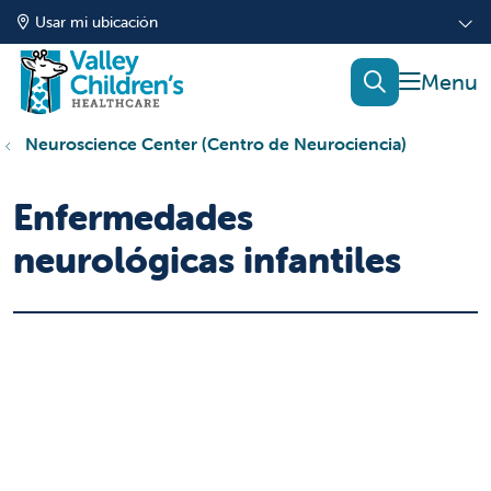
Usar mi ubicación
mostrar
buscar
Neuroscience Center (Centro de Neurociencia)
Enfermedades
neurológicas infantiles