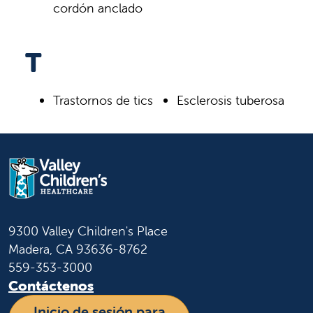
cordón anclado
T
Trastornos de tics
Esclerosis tuberosa
9300 Valley Children's Place
Madera, CA 93636-8762
559-353-3000
Contáctenos
Inicio de sesión para