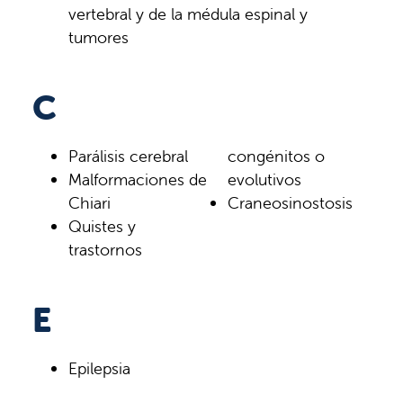
vertebral y de la médula espinal y
tumores
C
Parálisis cerebral
congénitos o
Malformaciones de
evolutivos
Chiari
Craneosinostosis
Quistes y
trastornos
E
Epilepsia