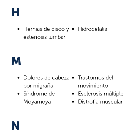
H
Hernias de disco y
Hidrocefalia
estenosis lumbar
M
Dolores de cabeza
Trastornos del
por migraña
movimiento
Síndrome de
Esclerosis múltiple
Moyamoya
Distrofia muscular
N