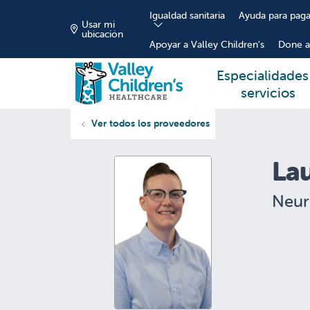
Igualdad sanitaria
Ayuda para paga
Usar mi
ubicación
Apoyar a Valley Children's
Done a
Especialidades
servicios
Ver todos los proveedores
La
Neur