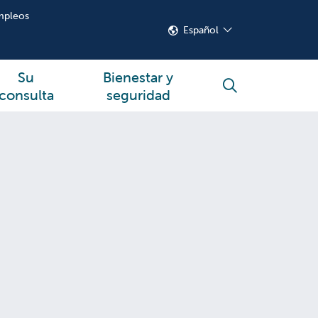
mpleos
Español
Su
Bienestar y
buscar
consulta
seguridad