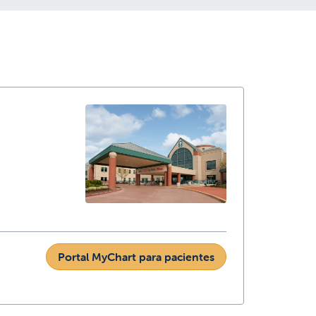
Portal MyChart para pacientes