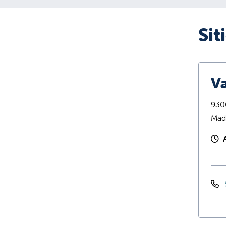
Sit
Va
9300
Mad