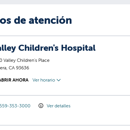
ios de atención
lley Children's Hospital
 Valley Children's Place
era, CA 93636
ABRIR AHORA
Ver horario
559-353-3000
Ver detalles