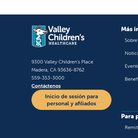
Más i
Sobre
Notic
9300 Valley Children's Place
Event
Madera, CA 93636-8762
559-353-3000
Benef
Contáctenos
Inicio de sesión para
personal y afiliados
Para 
Remiti