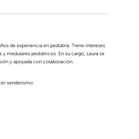
ños de experiencia en pediatría. Tiene intereses
 y medulares pediátricos. En su cargo, Laura se
asión y apoyada con colaboración
acer senderismo.