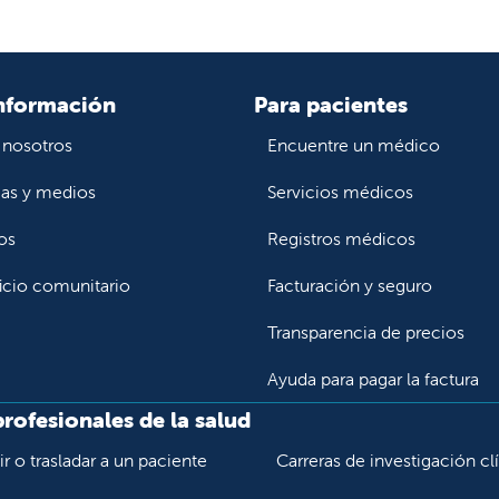
nformación
Para pacientes
 nosotros
Encuentre un médico
ias y medios
Servicios médicos
os
Registros médicos
icio comunitario
Facturación y seguro
Transparencia de precios
Ayuda para pagar la factura
profesionales de la salud
r o trasladar a un paciente
Carreras de investigación cl