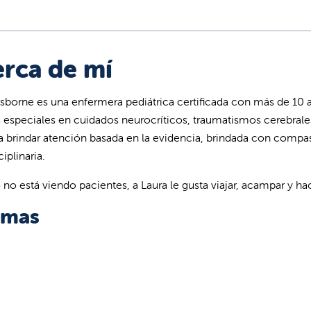
rca de mí
sborne es una enfermera pediátrica certificada con más de 10 a
s especiales en cuidados neurocríticos, traumatismos cerebrales
a brindar atención basada en la evidencia, brindada con comp
ciplinaria.
no está viendo pacientes, a Laura le gusta viajar, acampar y h
omas