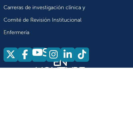
Carreras de investigación clínica y
Comité de Revisión Institucional
Enfermería
Síganos
Síganos en X
Síganos en Facebook
Síganos en Insta
Síganos en Li
Síganos en
en
YouTube
Síganos en X
Síganos en Facebook
Síganos en
YouTube
Síganos en Instagram
Síganos en LinkedIn
Síganos en TikTok