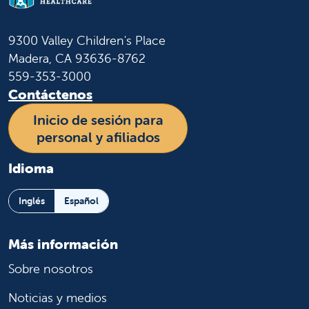
9300 Valley Children's Place
Madera, CA 93636-8762
559-353-3000
Contáctenos
Inicio de sesión para
personal y afiliados
Idioma
Inglés
Español
Más información
Sobre nosotros
Noticias y medios