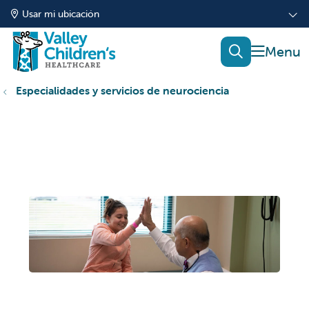
Usar mi ubicación
mostrar
buscar
Especialidades y servicios de neurociencia