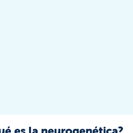
ué es la neurogenética?