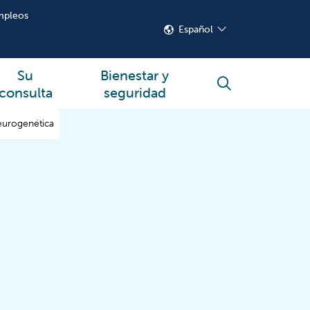
mpleos
Español
Su
Bienestar y
buscar
consulta
seguridad
urogenética