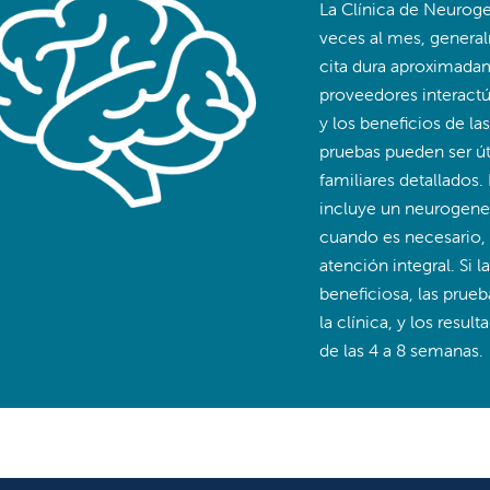
La Clínica de Neurogen
veces al mes, general
cita dura aproximadam
proveedores interactúa
y los beneficios de la
pruebas pueden ser út
familiares detallados. 
incluye un neurogenet
cuando es necesario, u
atención integral. Si 
beneficiosa, las prueb
la clínica, y los resu
de las 4 a 8 semanas.