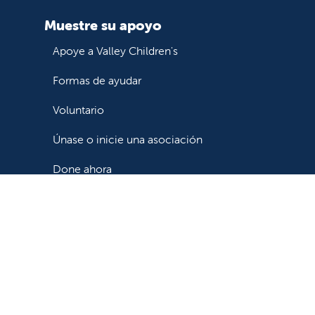
Muestre su apoyo
Apoye a Valley Children's
Formas de ayudar
Voluntario
Únase o inicie una asociación
Done ahora
ínica y
ional