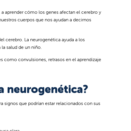
 a aprender cómo los genes afectan el cerebro y
 nuestros cuerpos que nos ayudan a decirnos
el cerebro. La neurogenética ayuda a los
la salud de un niño.
s como convulsiones, retrasos en el aprendizaje
a neurogenética?
a signos que podrían estar relacionados con sus
usa clara