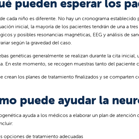
ué pueden esperar los pa
e de cada niño es diferente. No hay un cronograma establecido p
uación inicial, la mayoría de los pacientes tendrán de una a tres
gicos y posibles resonancias magnéticas, EEG y análisis de sang
ariar según la gravedad del caso.
ebas genéticas generalmente se realizan durante la cita inicial,
lla. En este momento, se recogen muestras tanto del paciente 
e crean los planes de tratamiento finalizados y se comparten co
mo puede ayudar la neuro
ogenética ayuda a los médicos a elaborar un plan de atención q
ncluir:
as opciones de tratamiento adecuadas