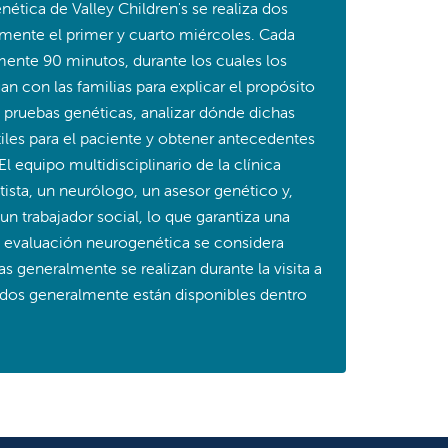
ética de Valley Children's se realiza dos
mente el primer y cuarto miércoles. Cada
ente 90 minutos, durante los cuales los
n con las familias para explicar el propósito
s pruebas genéticas, analizar dónde dichas
iles para el paciente y obtener antecedentes
El equipo multidisciplinario de la clínica
ista, un neurólogo, un asesor genético y,
n trabajador social, lo que garantiza una
la evaluación neurogenética se considera
as generalmente se realizan durante la visita a
ltados generalmente están disponibles dentro