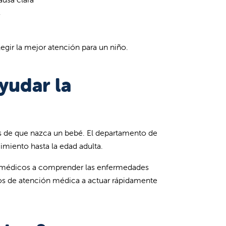
s
gir la mejor atención para un niño.
yudar la
s de que nazca un bebé. El departamento de
imiento hasta la edad adulta.
os médicos a comprender las enfermedades
pos de atención médica a actuar rápidamente