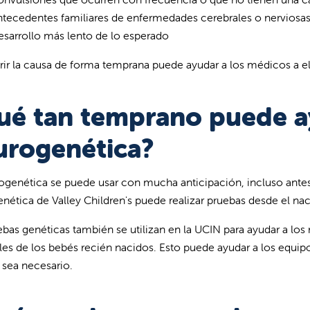
tecedentes familiares de enfermedades cerebrales o nerviosa
sarrollo más lento de lo esperado
ir la causa de forma temprana puede ayudar a los médicos a ele
ué tan temprano puede a
urogenética?
ogenética se puede usar con mucha anticipación, incluso ante
nética de Valley Children's puede realizar pruebas desde el nac
ebas genéticas también se utilizan en la UCIN para ayudar a l
les de los bebés recién nacidos. Esto puede ayudar a los equi
sea necesario.