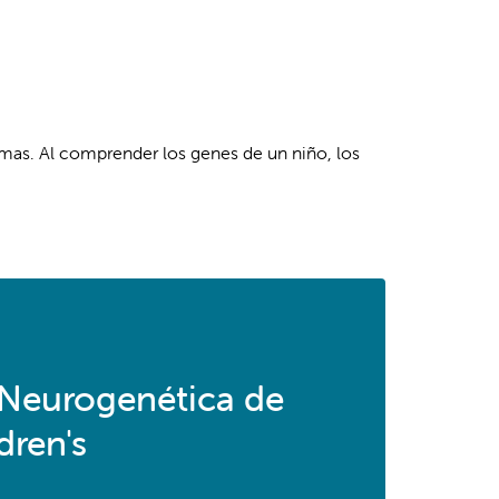
mas. Al comprender los genes de un niño, los
 Neurogenética de
dren's