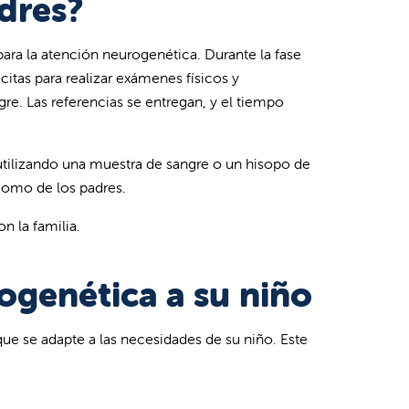
dres?
ara la atención neurogenética. Durante la fase
 citas para realizar exámenes físicos y
re. Las referencias se entregan, y el tiempo
 utilizando una muestra de sangre o un hisopo de
como de los padres.
n la familia.
genética a su niño
ue se adapte a las necesidades de su niño. Este