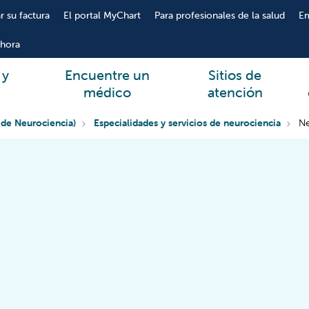
r su factura
El portal MyChart
Para profesionales de la salud
E
hora
 y
Encuentre un
Sitios de
médico
atención
 de Neurociencia)
Especialidades y servicios de neurociencia
Ne