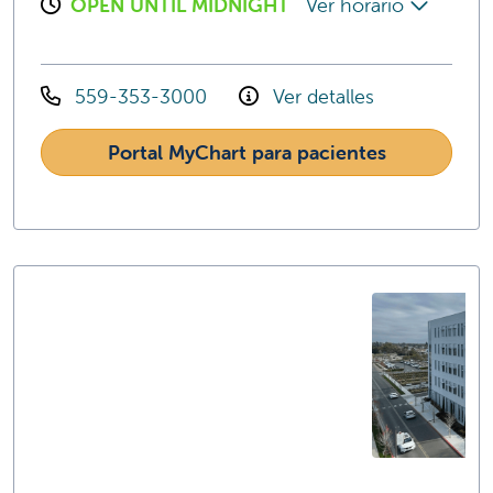
OPEN UNTIL MIDNIGHT
Ver horario
559-353-3000
Ver detalles
Portal MyChart para pacientes