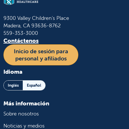
9300 Valley Children's Place
Madera, CA 93636-8762
559-353-3000
Contáctenos
Inicio de sesión para
personal y afiliados
Idioma
Inglés
Español
Más información
Sobre nosotros
Noticias y medios