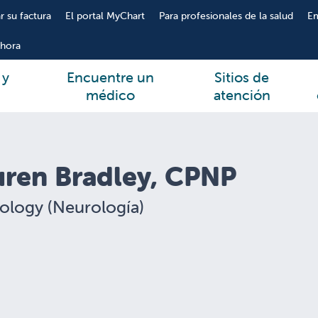
r su factura
El portal MyChart
Para profesionales de la salud
E
hora
 y
Encuentre un
Sitios de
médico
atención
uren Bradley, CPNP
ology (Neurología)