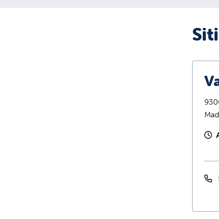
Sit
Va
9300
Mad