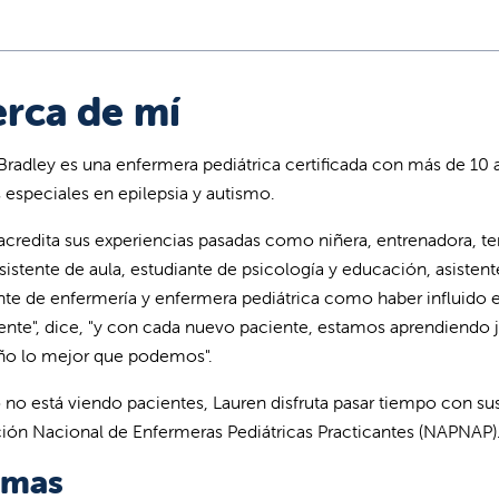
rca de mí
Bradley es una enfermera pediátrica certificada con más de 10 a
s especiales en epilepsia y autismo.
acredita sus experiencias pasadas como niñera, entrenadora, t
asistente de aula, estudiante de psicología y educación, asistent
nte de enfermería y enfermera pediátrica como haber influido en
rente", dice, "y con cada nuevo paciente, estamos aprendiendo 
iño lo mejor que podemos".
no está viendo pacientes, Lauren disfruta pasar tiempo con su
ión Nacional de Enfermeras Pediátricas Practicantes (NAPNAP)
omas