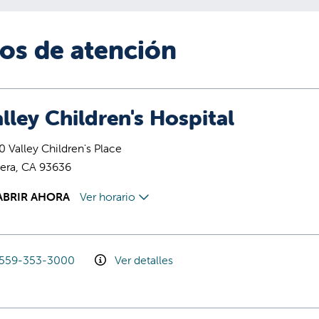
ios de atención
lley Children's Hospital
 Valley Children's Place
era, CA 93636
ABRIR AHORA
Ver horario
559-353-3000
Ver detalles