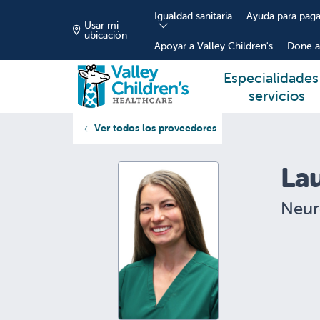
Igualdad sanitaria
Ayuda para paga
Usar mi
ubicación
Apoyar a Valley Children's
Done a
Especialidades
servicios
Ver todos los proveedores
La
Neur