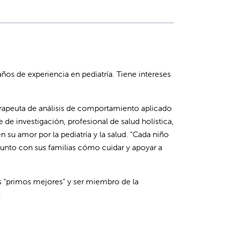
ños de experiencia en pediatría. Tiene intereses
erapeuta de análisis de comportamiento aplicado
e de investigación, profesional de salud holística,
 su amor por la pediatría y la salud. "Cada niño
junto con sus familias cómo cuidar y apoyar a
s "primos mejores" y ser miembro de la
.