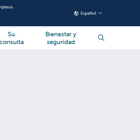
mpleos
Español
Su
Bienestar y
buscar
consulta
seguridad