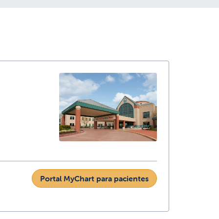
Portal MyChart para pacientes