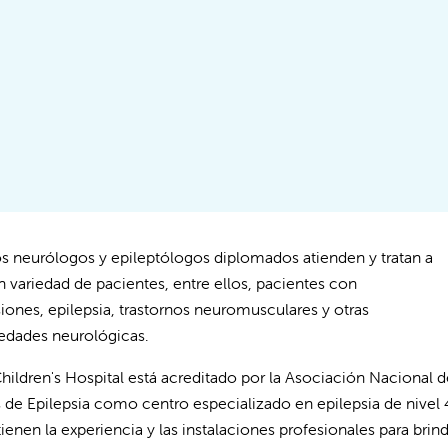
s neurólogos y epileptólogos diplomados atienden y tratan a
n variedad de pacientes, entre ellos, pacientes con
iones, epilepsia, trastornos neuromusculares y otras
dades neurológicas.
Children's Hospital está acreditado por la Asociación Nacional d
 de Epilepsia como centro especializado en epilepsia de nivel 4
 tienen la experiencia y las instalaciones profesionales para br