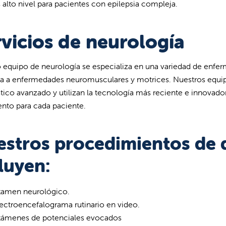
 alto nivel para pacientes con epilepsia compleja.
vicios de neurología
 equipo de neurología se especializa en una variedad de enfer
ia a enfermedades neuromusculares y motrices. Nuestros equi
tico avanzado y utilizan la tecnología más reciente e innovado
ento para cada paciente.
stros procedimientos de 
luyen:
xamen neurológico.
ectroencefalograma rutinario en video.
xámenes de potenciales evocados