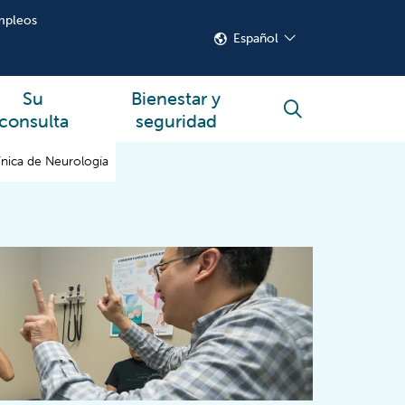
mpleos
Español
Su
Bienestar y
buscar
consulta
seguridad
ínica de Neurología