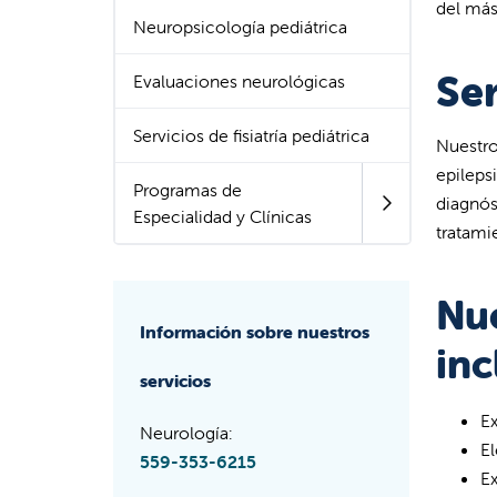
del más
Neuropsicología pediátrica
Ser
Evaluaciones neurológicas
Servicios de fisiatría pediátrica
Nuestro
epileps
Programas de
diagnós
Especialidad y Clínicas
tratami
Nue
Información sobre nuestros
inc
servicios
E
Neurología:
El
559-353-6215
E