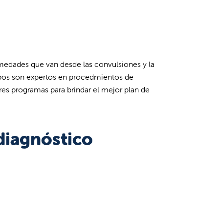
medades que van desde las convulsiones y la
pos son expertos en procedmientos de
res programas para brindar el mejor plan de
diagnóstico