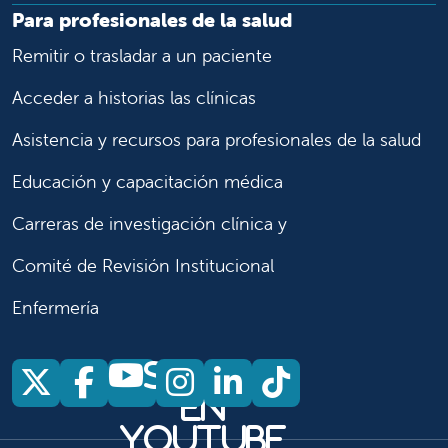
Para profesionales de la salud
Remitir o trasladar a un paciente
Acceder a historias las clínicas
Asistencia y recursos para profesionales de la salud
Educación y capacitación médica
Carreras de investigación clínica y
Comité de Revisión Institucional
Enfermería
Síganos
Síganos en X
Síganos en Facebook
Síganos en Insta
Síganos en Li
Síganos en
en
YouTube