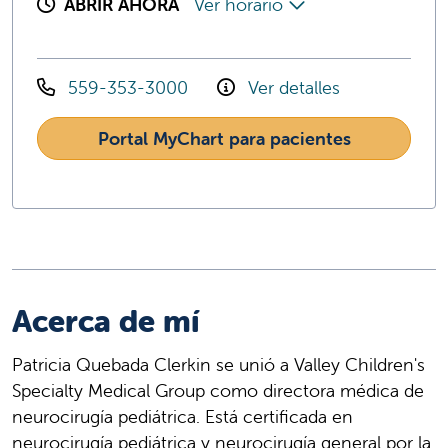
ABRIR AHORA
Ver horario
559-353-3000
Ver detalles
Portal MyChart para pacientes
Acerca de mí
Patricia Quebada Clerkin se unió a Valley Children's
Specialty Medical Group como directora médica de
neurocirugía pediátrica. Está certificada en
neurocirugía pediátrica y neurocirugía general por la