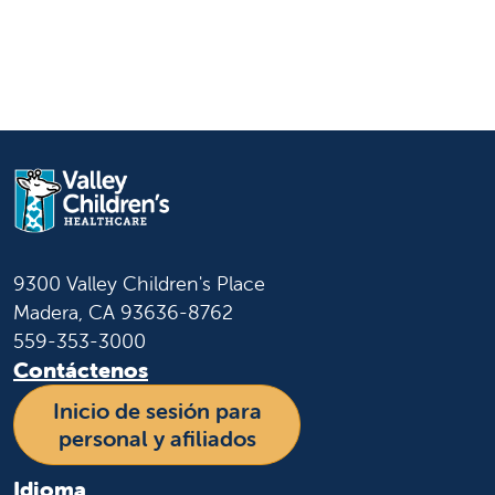
9300 Valley Children's Place
Madera, CA 93636-8762
559-353-3000
Contáctenos
Inicio de sesión para
personal y afiliados
Idioma