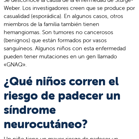
Weber. Los investigadores creen que se produce por
casualidad (esporádica). En algunos casos, otros
miembros de la familia también tienen
hemangiomas. Son tumores no cancerosos
(benignos) que están formados por vasos
sanguíneos. Algunos niños con esta enfermedad
pueden tener mutaciones en un gen llamado
«GNAQ».
¿Qué niños corren el
riesgo de padecer un
síndrome
neurocutáneo?
Un niño tiene un mayor riesgo de padecer un