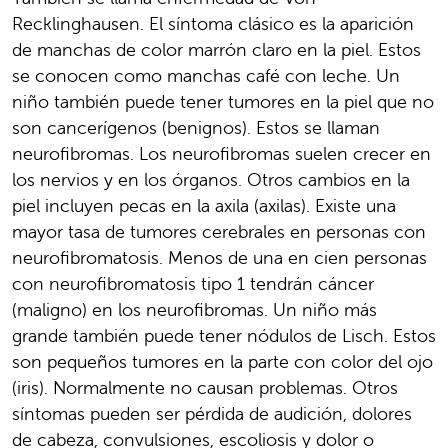
Recklinghausen. El síntoma clásico es la aparición
de manchas de color marrón claro en la piel. Estos
se conocen como manchas café con leche. Un
niño también puede tener tumores en la piel que no
son cancerígenos (benignos). Estos se llaman
neurofibromas. Los neurofibromas suelen crecer en
los nervios y en los órganos. Otros cambios en la
piel incluyen pecas en la axila (axilas). Existe una
mayor tasa de tumores cerebrales en personas con
neurofibromatosis. Menos de una en cien personas
con neurofibromatosis tipo 1 tendrán cáncer
(maligno) en los neurofibromas. Un niño más
grande también puede tener nódulos de Lisch. Estos
son pequeños tumores en la parte con color del ojo
(iris). Normalmente no causan problemas. Otros
síntomas pueden ser pérdida de audición, dolores
de cabeza, convulsiones, escoliosis y dolor o