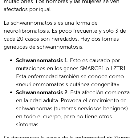
mutaciones. Los hombres y las mujeres se ven
afectados por igual.
La schwannomatosis es una forma de
neurofibromatosis. Es poco frecuente y solo 3 de
cada 20 casos son heredados. Hay dos formas
genéticas de schwannomatosis:
Schwannomatosis 1.
Esto es causado por
mutaciones en los genes SMARCB1 o LZTR1.
Esta enfermedad también se conoce como
«neurilemmomatosis cutánea congénita».
Schwannomatosis 2.
Esta afección comienza
en la edad adulta. Provoca el crecimiento de
schwannomas (tumores nerviosos benignos)
en todo el cuerpo, pero no tiene otros
síntomas.
Se desconoce la causa de la enfermedad de Sturge-