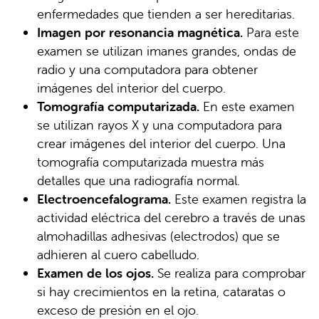
enfermedades que tienden a ser hereditarias.
Imagen por resonancia magnética.
Para este
examen se utilizan imanes grandes, ondas de
radio y una computadora para obtener
imágenes del interior del cuerpo.
Tomografía computarizada.
En este examen
se utilizan rayos X y una computadora para
crear imágenes del interior del cuerpo. Una
tomografía computarizada muestra más
detalles que una radiografía normal.
Electroencefalograma.
Este examen registra la
actividad eléctrica del cerebro a través de unas
almohadillas adhesivas (electrodos) que se
adhieren al cuero cabelludo.
Examen de los ojos.
Se realiza para comprobar
si hay crecimientos en la retina, cataratas o
exceso de presión en el ojo.