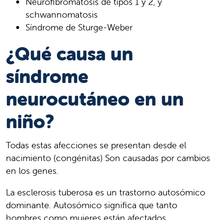
Neurofibromatosis de tipos 1 y 2, y
schwannomatosis
Síndrome de Sturge-Weber
¿Qué causa un
síndrome
neurocutáneo en un
niño?
Todas estas afecciones se presentan desde el
nacimiento (congénitas) Son causadas por cambios
en los genes.
La esclerosis tuberosa es un trastorno autosómico
dominante. Autosómico significa que tanto
hombres como mujeres están afectados.