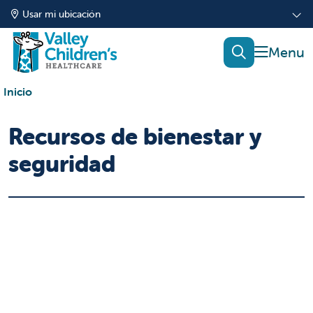
Usar mi ubicación
mostrar
buscar
Inicio
Recursos de bienestar y
seguridad