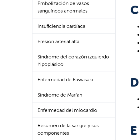
Embolización de vasos
C
sanguíneos anormales
Insuficiencia cardíaca
Presión arterial alta
Síndrome del corazón izquierdo
hipoplásico
D
Enfermedad de Kawasaki
Síndrome de Marfan
Enfermedad del miocardio
Resumen de la sangre y sus
E
componentes