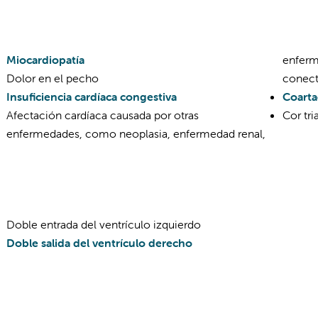
Miocardiopatía
enferm
Dolor en el pecho
conect
Insuficiencia cardíaca congestiva
Coarta
Afectación cardíaca causada por otras
Cor tri
enfermedades, como neoplasia, enfermedad renal,
Doble entrada del ventrículo izquierdo
Doble salida del ventrículo derecho