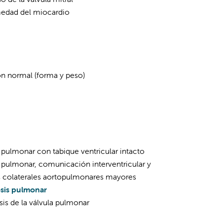
edad del miocardio
n normal (forma y peso)
 pulmonar con tabique ventricular intacto
a pulmonar, comunicación interventricular y
as colaterales aortopulmonares mayores
sis pulmonar
sis de la válvula pulmonar