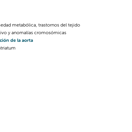
edad metabólica, trastornos del tejido
ivo y anomalías cromosómicas
ción de la aorta
atriatum