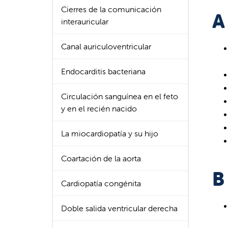
Cierres de la comunicación
A
interauricular
Canal auriculoventricular
Endocarditis bacteriana
Circulación sanguínea en el feto
y en el recién nacido
La miocardiopatía y su hijo
Coartación de la aorta
B
Cardiopatía congénita
Doble salida ventricular derecha