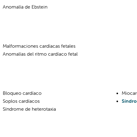
Anomalía de Ebstein
Malformaciones cardíacas fetales
Anomalías del ritmo cardíaco fetal
Bloqueo cardíaco
Miocard
Soplos cardíacos
Síndro
Síndrome de heterotaxia