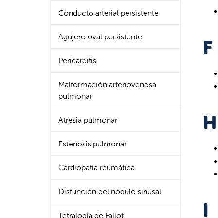
Conducto arterial persistente
Agujero oval persistente
F
Pericarditis
Malformación arteriovenosa
pulmonar
H
Atresia pulmonar
Estenosis pulmonar
Cardiopatía reumática
Disfunción del nódulo sinusal
I
Tetralogía de Fallot