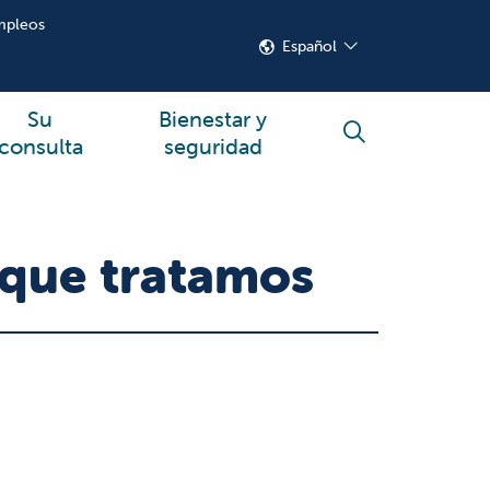
mpleos
Español
Su
Bienestar y
buscar
consulta
seguridad
 que tratamos