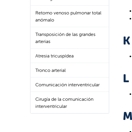
Retorno venoso pulmonar total
anómalo
Transposición de las grandes
K
arterias
Atresia tricuspídea
Tronco arterial
L
Comunicación interventricular
Cirugía de la comunicación
interventricular