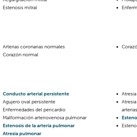
Estenosis mitral
Enferm
Arterias coronarias normales
Corazó
Corazón normal
Conducto arterial persistente
Atresia
Agujero oval persistente
Atresi
Enfermedades del pericardio
arteri
Malformación arteriovenosa pulmonar
Esteno
Estenosis de la arteria pulmonar
Esteno
Atresia pulmonar