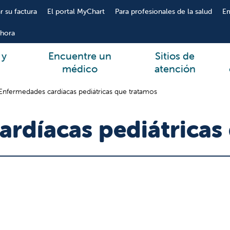
r su factura
El portal MyChart
Para profesionales de la salud
E
hora
 y
Encuentre un
Sitios de
médico
atención
Enfermedades cardíacas pediátricas que tratamos
rdíacas pediátricas