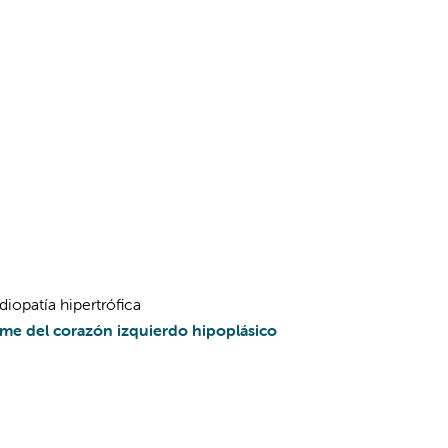
iopatía hipertrófica
me del corazón izquierdo hipoplásico