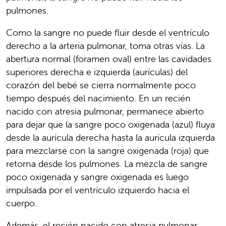
pulmones.
Como la sangre no puede fluir desde el ventrículo
derecho a la arteria pulmonar, toma otras vías. La
abertura normal (foramen oval) entre las cavidades
superiores derecha e izquierda (aurículas) del
corazón del bebé se cierra normalmente poco
tiempo después del nacimiento. En un recién
nacido con atresia pulmonar, permanece abierto
para dejar que la sangre poco oxigenada (azul) fluya
desde la aurícula derecha hasta la aurícula izquierda
para mezclarse con la sangre oxigenada (roja) que
retorna desde los pulmones. La mezcla de sangre
poco oxigenada y sangre oxigenada es luego
impulsada por el ventrículo izquierdo hacia el
cuerpo.
Además, el recién nacido con atresia pulmonar