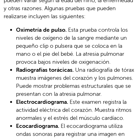
pueden variar según la edad del niño, la enfermedad
y otras razones. Algunas pruebas que pueden
realizarse incluyen las siguientes:
Oximetría de pulso.
Esta prueba controla los
niveles de oxígeno de la sangre mediante un
pequeño clip o pulsera que se coloca en la
mano o el pie del bebé. La atresia pulmonar
provoca bajos niveles de oxigenación.
Radiografías torácicas.
Una radiografía de tórax
muestra imágenes del corazón y los pulmones.
Puede mostrar problemas estructurales que se
presentan con la atresia pulmonar.
Electrocardiograma.
Este examen registra la
actividad eléctrica del corazón. Muestra ritmos
anormales y el estrés del músculo cardíaco.
Ecocardiograma.
El ecocardiograma utiliza
ondas sonoras para registrar una imagen en