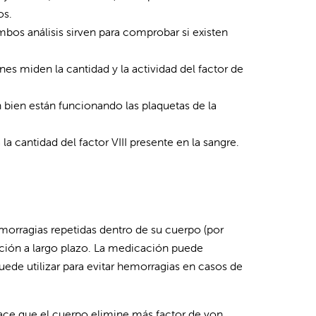
os.
bos análisis sirven para comprobar si existen
es miden la cantidad y la actividad del factor de
 bien están funcionando las plaquetas de la
a cantidad del factor VIII presente en la sangre.
morragias repetidas dentro de su cuerpo (por
ción a largo plazo. La medicación puede
uede utilizar para evitar hemorragias en casos de
ce que el cuerpo elimine más factor de von