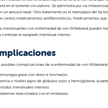
nd en el torrente circulatorio. Se administra por vía intravenosa 
on un aerosol nasal. Otro tratamiento es el reemplazo del fact
bir ciertos medicamentos antifibrinolíticos, medicamentos que 
as menstruantes con enfermedad de von Willebrand pueden trat
a controlar el sangrado menstrual intenso.
mplicaciones
 posibles complicaciones de la enfermedad de von Willebrand 
emorragia grave con dolor e hinchazón.
emia o niveles bajos de glóbulos rojos o hemoglobina, la parte
ríodos menstruales intensos.
roblemas relacionados con el embarazo.