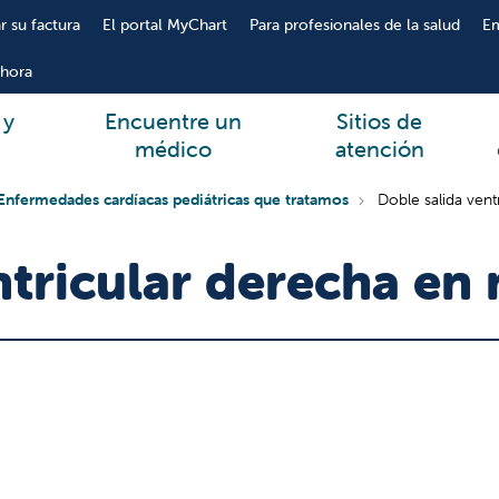
r su factura
El portal MyChart
Para profesionales de la salud
E
hora
 y
Encuentre un
Sitios de
médico
atención
Enfermedades cardíacas pediátricas que tratamos
Doble salida vent
ntricular derecha en 