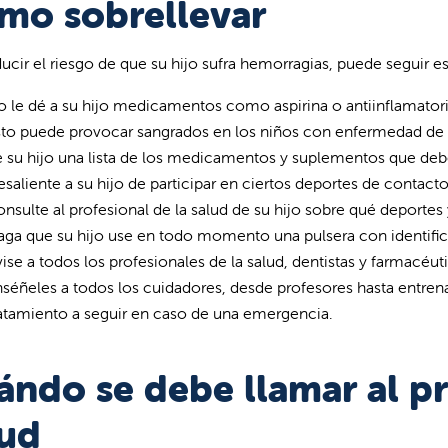
mo sobrellevar
ducir el riesgo de que su hijo sufra hemorragias, puede seguir e
 le dé a su hijo medicamentos como aspirina o antiinflamatori
to puede provocar sangrados en los niños con enfermedad de vo
 su hijo una lista de los medicamentos y suplementos que debe
saliente a su hijo de participar en ciertos deportes de contac
nsulte al profesional de la salud de su hijo sobre qué deportes
aga que su hijo use en todo momento una pulsera con identifi
ise a todos los profesionales de la salud, dentistas y farmacéu
séñeles a todos los cuidadores, desde profesores hasta entren
atamiento a seguir en caso de una emergencia.
ndo se debe llamar al pr
lud