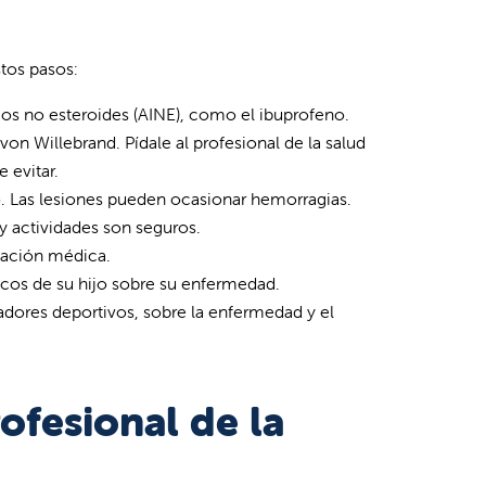
stos pasos:
os no esteroides (AINE), como el ibuprofeno.
n Willebrand. Pídale al profesional de la salud
 evitar.
to. Las lesiones pueden ocasionar hemorragias.
 y actividades son seguros.
cación médica.
ticos de su hijo sobre su enfermedad.
adores deportivos, sobre la enfermedad y el
ofesional de la