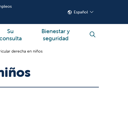
mpleos
Español
Su
Bienestar y
buscar
consulta
seguridad
ricular derecha en niños
niños