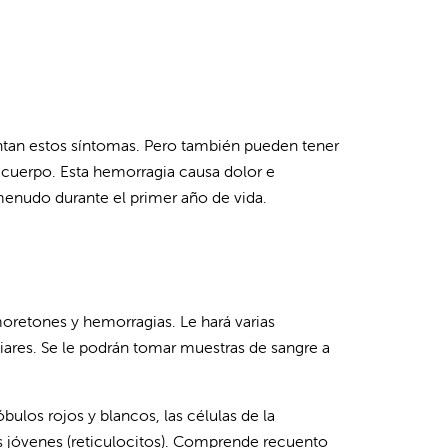
ntan estos síntomas. Pero también pueden tener
l cuerpo. Esta hemorragia causa dolor e
menudo durante el primer año de vida.
 moretones y hemorragias. Le hará varias
iares. Se le podrán tomar muestras de sangre a
ulos rojos y blancos, las células de la
jos jóvenes (reticulocitos). Comprende recuento