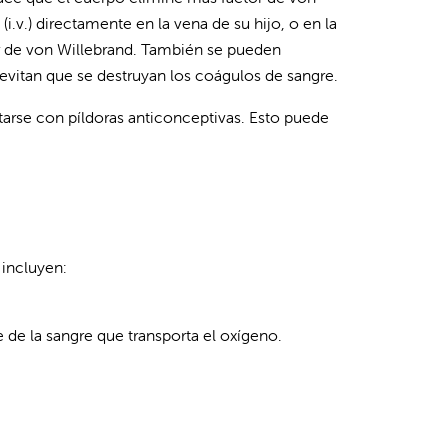
(i.v.) directamente en la vena de su hijo, o en la
or de von Willebrand. También se pueden
evitan que se destruyan los coágulos de sangre.
arse con píldoras anticonceptivas. Esto puede
incluyen:
 de la sangre que transporta el oxígeno.