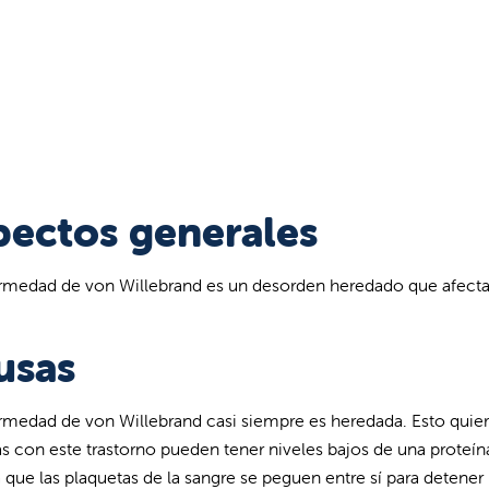
pectos generales
rmedad de von Willebrand es un desorden heredado que afecta 
usas
rmedad de von Willebrand casi siempre es heredada. Esto quiere
s con este trastorno pueden tener niveles bajos de una proteína
 que las plaquetas de la sangre se peguen entre sí para detener 