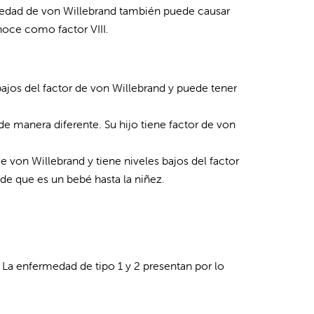
rmedad de von Willebrand también puede causar
noce como factor VIII.
bajos del factor de von Willebrand y puede tener
de manera diferente. Su hijo tiene factor de von
de von Willebrand y tiene niveles bajos del factor
sde que es un bebé hasta la niñez.
 La enfermedad de tipo 1 y 2 presentan por lo