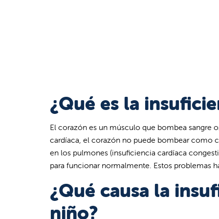
¿Qué es la insufici
El corazón es un músculo que bombea sangre oxi
cardíaca, el corazón no puede bombear como cor
en los pulmones (insuficiencia cardíaca congesti
para funcionar normalmente. Estos problemas ha
¿Qué causa la insuf
niño?