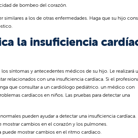
acidad de bombeo del corazón.
r similares a los de otras enfermedades. Haga que su hijo cons
stico.
a la insuficiencia cardía
e los síntomas y antecedentes médicos de su hijo. Le realizará 
r relacionados con una insuficiencia cardíaca. Si el profesion
 tenga que consultar a un cardiólogo pediátrico. un médico con
 problemas cardíacos en niños. Las pruebas para detectar una
normales pueden ayudar a detectar una insuficiencia cardíaca.
e mostrar cambios en el corazón y los pulmones.
 puede mostrar cambios en el ritmo cardíaco.