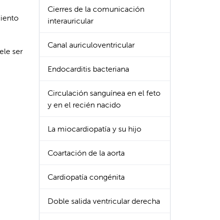
Cierres de la comunicación
miento
interauricular
Canal auriculoventricular
ele ser
Endocarditis bacteriana
Circulación sanguínea en el feto
y en el recién nacido
La miocardiopatía y su hijo
Coartación de la aorta
Cardiopatía congénita
Doble salida ventricular derecha