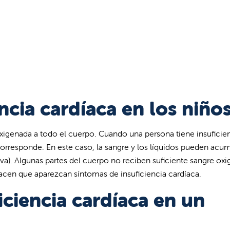
encia cardíaca en los niño
genada a todo el cuerpo. Cuando una persona tiene insuficie
responde. En este caso, la sangre y los líquidos pueden acu
va). Algunas partes del cuerpo no reciben suficiente sangre ox
cen que aparezcan síntomas de insuficiencia cardíaca.
iciencia cardíaca en un