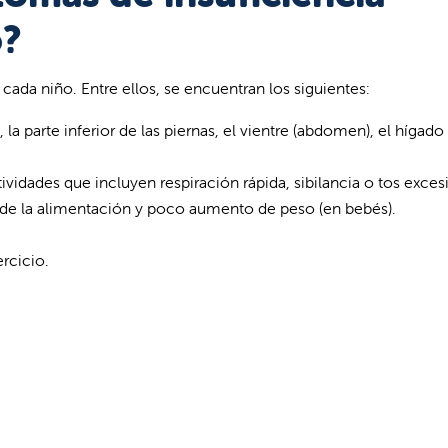
o?
ada niño. Entre ellos, se encuentran los siguientes:
la parte inferior de las piernas, el vientre (abdomen), el hígado 
tividades que incluyen respiración rápida, sibilancia o tos exces
 de la alimentación y poco aumento de peso (en bebés).
rcicio.