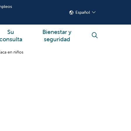
mpleos
Español
Su
Bienestar y
buscar
consulta
seguridad
díaca en niños