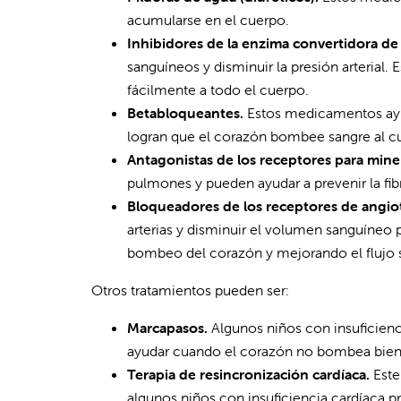
acumularse en el cuerpo.
Inhibidores de la enzima convertidora de
sanguíneos y disminuir la presión arterial
fácilmente a todo el cuerpo.
Betabloqueantes.
Estos medicamentos ayuda
logran que el corazón bombee sangre al cu
Antagonistas de los receptores para mine
pulmones y pueden ayudar a prevenir la fib
Bloqueadores de los receptores de angiot
arterias y disminuir el volumen sanguíneo po
bombeo del corazón y mejorando el flujo 
Otros tratamientos pueden ser:
Marcapasos.
Algunos niños con insuficienc
ayudar cuando el corazón no bombea bien p
Terapia de resincronización cardíaca.
Este
algunos niños con insuficiencia cardíaca p