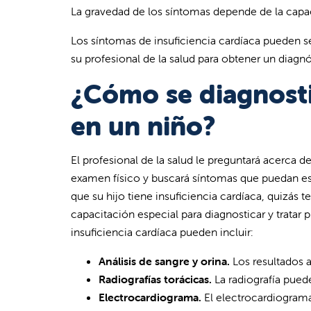
La gravedad de los síntomas depende de la cap
Los síntomas de insuficiencia cardíaca pueden se
su profesional de la salud para obtener un diagnó
¿Cómo se diagnostic
en un niño?
El profesional de la salud le preguntará acerca d
examen físico y buscará síntomas que puedan esta
que su hijo tiene insuficiencia cardíaca, quizás
capacitación especial para diagnosticar y tratar
insuficiencia cardíaca pueden incluir:
Análisis de sangre y orina.
Los resultados a
Radiografías torácicas.
La radiografía pued
Electrocardiograma.
El electrocardiograma