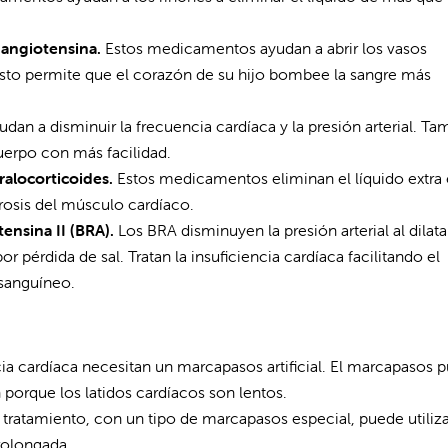
 angiotensina.
Estos medicamentos ayudan a abrir los vasos
. Esto permite que el corazón de su hijo bombee la sangre más
n a disminuir la frecuencia cardíaca y la presión arterial. Ta
erpo con más facilidad.
ralocorticoides.
Estos medicamentos eliminan el líquido extra 
rosis del músculo cardíaco.
ensina II (BRA).
Los BRA disminuyen la presión arterial al dilatar
r pérdida de sal. Tratan la insuficiencia cardíaca facilitando el
sanguíneo.
ia cardíaca necesitan un marcapasos artificial. El marcapasos 
orque los latidos cardíacos son lentos.
 tratamiento, con un tipo de marcapasos especial, puede utiliz
rolongada.