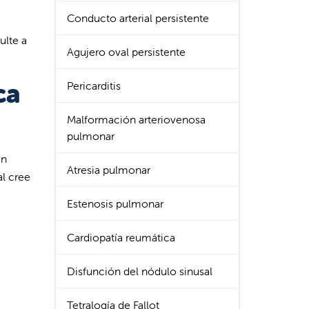
Conducto arterial persistente
ulte a
Agujero oval persistente
ca
Pericarditis
Malformación arteriovenosa
pulmonar
un
Atresia pulmonar
al cree
Estenosis pulmonar
Cardiopatía reumática
Disfunción del nódulo sinusal
Tetralogía de Fallot