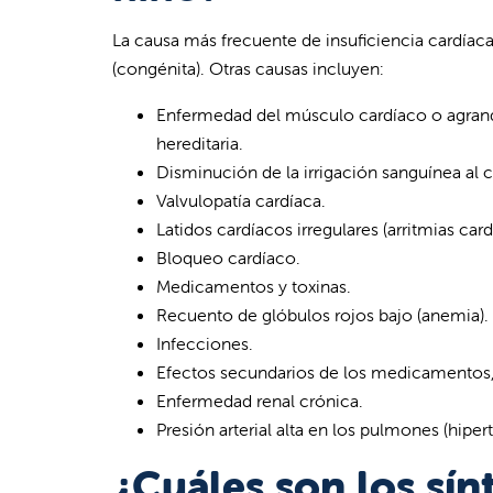
La causa más frecuente de insuficiencia cardíac
(congénita). Otras causas incluyen:
Enfermedad del músculo cardíaco o agrand
hereditaria.
Disminución de la irrigación sanguínea al c
Valvulopatía cardíaca.
Latidos cardíacos irregulares (arritmias card
Bloqueo cardíaco.
Medicamentos y toxinas.
Recuento de glóbulos rojos bajo (anemia).
Infecciones.
Efectos secundarios de los medicamentos, e
Enfermedad renal crónica.
Presión arterial alta en los pulmones (hipe
¿Cuáles son los sín