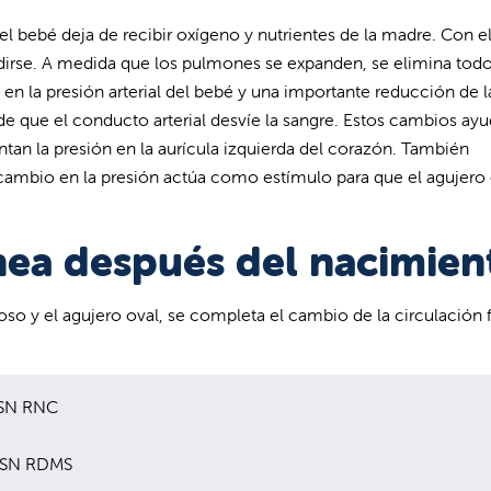
el bebé deja de recibir oxígeno y nutrientes de la madre. Con e
dirse. A medida que los pulmones se expanden, se elimina todo
n la presión arterial del bebé y una importante reducción de l
 que el conducto arterial desvíe la sangre. Estos cambios ayu
tan la presión en la aurícula izquierda del corazón. También
 cambio en la presión actúa como estímulo para que el agujero 
nea después del nacimien
oso y el agujero oval, se completa el cambio de la circulación fe
BSN RNC
 BSN RDMS