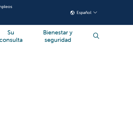
mpleos
Español
Su
Bienestar y
buscar
consulta
seguridad