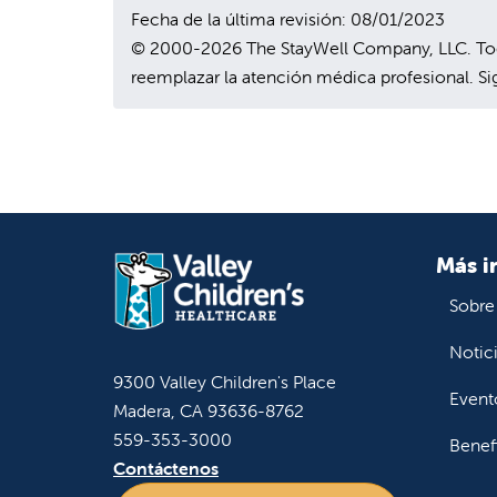
Fecha de la última revisión: 08/01/2023
© 2000-2026 The StayWell Company, LLC. Todo
reemplazar la atención médica profesional. Sig
Más i
Sobre
Notic
9300 Valley Children's Place
Event
Madera, CA 93636-8762
559-353-3000
Benef
Contáctenos