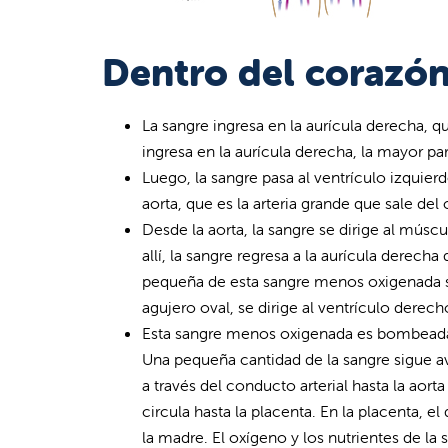
Dentro del corazón
La sangre ingresa en la aurícula derecha, 
ingresa en la aurícula derecha, la mayor part
Luego, la sangre pasa al ventrículo izquierd
aorta, que es la arteria grande que sale del
Desde la aorta, la sangre se dirige al músc
allí, la sangre regresa a la aurícula derech
pequeña de esta sangre menos oxigenada se
agujero oval, se dirige al ventrículo derech
Esta sangre menos oxigenada es bombeada de
Una pequeña cantidad de la sangre sigue a
a través del conducto arterial hasta la aort
circula hasta la placenta. En la placenta, e
la madre. El oxígeno y los nutrientes de la 