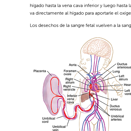
hígado hasta la vena cava inferior y luego hasta
va directamente al hígado para aportarle el oxíge
Los desechos de la sangre fetal vuelven a la sang