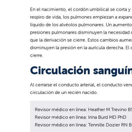
En el nacimiento, el cordón umbilical se corta y 
respiro de vida, los pulmones empiezan a expan
líquido de los alvéolos pulmonares. Un aumento e
presiones pulmonares disminuyen la necesidad de
que la derivación se cierre. Estos cambios aumen
disminuyen la presión en la aurícula derecha. El
cierre.
Circulación sanguí
Al cerrarse el conducto arterial, el conducto ven
circulación de un recién nacido.
Revisor médico en línea: Heather M Trevino 
Revisor médico en línea: Irina Burd MD PhD
Revisor médico en línea: Tennille Dozier RN