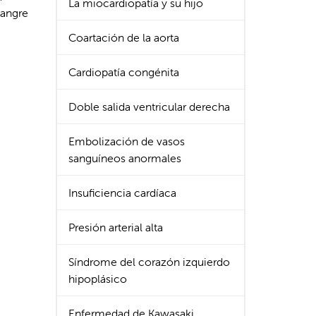
La miocardiopatía y su hijo
sangre
Coartación de la aorta
Cardiopatía congénita
Doble salida ventricular derecha
Embolización de vasos
sanguíneos anormales
Insuficiencia cardíaca
Presión arterial alta
Síndrome del corazón izquierdo
hipoplásico
Enfermedad de Kawasaki