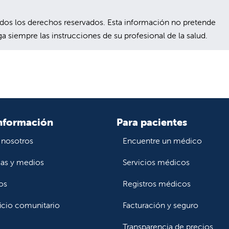
s los derechos reservados. Esta información no pretende
a siempre las instrucciones de su profesional de la salud.
nformación
Para pacientes
 nosotros
Encuentre un médico
ias y medios
Servicios médicos
os
Registros médicos
icio comunitario
Facturación y seguro
Transparencia de precios