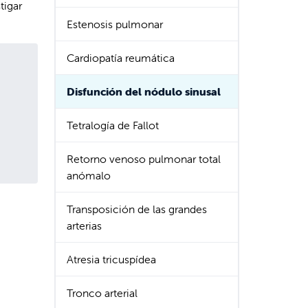
tigar
Estenosis pulmonar
Cardiopatía reumática
Disfunción del nódulo sinusal
Tetralogía de Fallot
Retorno venoso pulmonar total
anómalo
Transposición de las grandes
arterias
Atresia tricuspídea
Tronco arterial