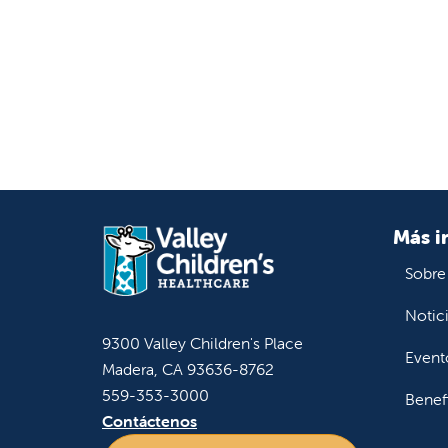
Más i
Sobre
Notic
9300 Valley Children's Place
Event
Madera, CA 93636-8762
559-353-3000
Benef
Contáctenos