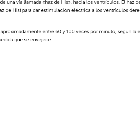
de una vía llamada «haz de His», hacia los ventrículos. El haz d
az de His) para dar estimulación eléctrica a los ventrículos der
 aproximadamente entre 60 y 100 veces por minuto, según la 
 medida que se envejece.