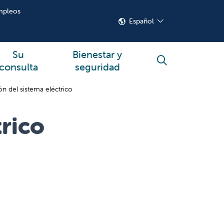
mpleos
Español
Su
Bienestar y
buscar
consulta
seguridad
n del sistema eléctrico
trico