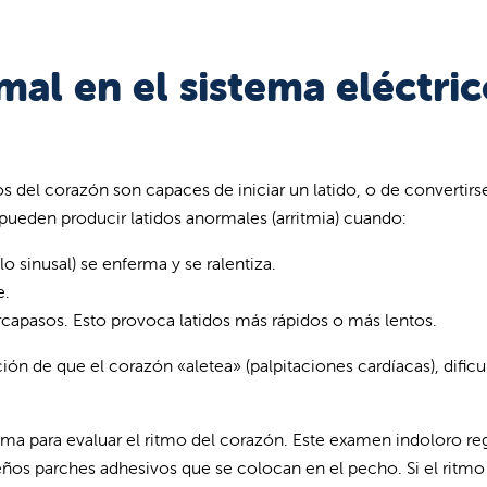
al en el sistema eléctri
s del corazón son capaces de iniciar un latido, o de convertirs
 pueden producir latidos anormales (arritmia) cuando:
o sinusal) se enferma y se ralentiza.
e.
apasos. Esto provoca latidos más rápidos o más lentos.
ión de que el corazón «aletea» (palpitaciones cardíacas), dificu
a para evaluar el ritmo del corazón. Este examen indoloro regi
eños parches adhesivos que se colocan en el pecho. Si el ritmo