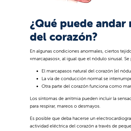
¿Qué puede andar m
del corazón?
En algunas condiciones anormales, ciertos tejido
«marcapasos», al igual que el nódulo sinusal. Se
El marcapasos natural del corazón (el nódul
La vía de conducción normal se interrump
Otra parte del corazón funciona como marc
Los síntomas de arritmia pueden incluir la sensac
para respirar, mareos o desmayos.
Es posible que deba hacerse un electrocardiogram
actividad eléctrica del corazón a través de pequ