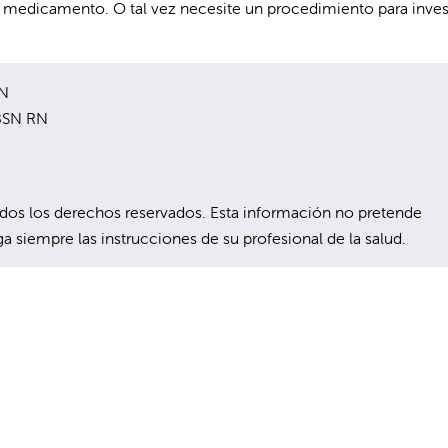
n medicamento. O tal vez necesite un procedimiento para inves
SN
 BSN RN
s los derechos reservados. Esta información no pretende
a siempre las instrucciones de su profesional de la salud.