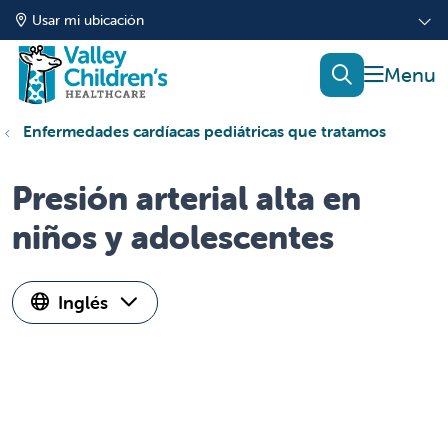
Usar mi ubicación
mostrar
buscar
Enfermedades cardíacas pediátricas que tratamos
Presión arterial alta en
niños y adolescentes
Inglés