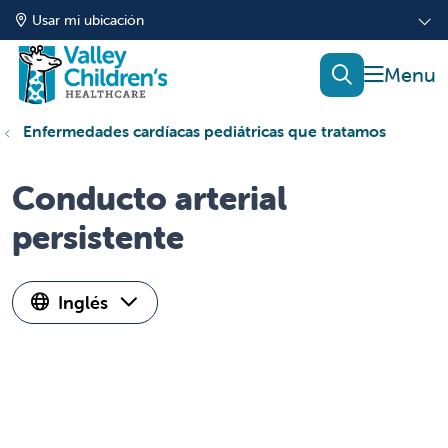
Usar mi ubicación
mostrar
buscar
Enfermedades cardíacas pediátricas que tratamos
Conducto arterial
persistente
Inglés