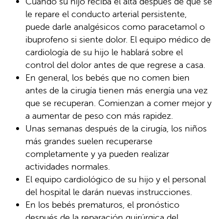
Cuando su hijo reciba el alta después de que se
le repare el conducto arterial persistente,
puede darle analgésicos como paracetamol o
ibuprofeno si siente dolor. El equipo médico de
cardiología de su hijo le hablará sobre el
control del dolor antes de que regrese a casa.
En general, los bebés que no comen bien
antes de la cirugía tienen más energía una vez
que se recuperan. Comienzan a comer mejor y
a aumentar de peso con más rapidez.
Unas semanas después de la cirugía, los niños
más grandes suelen recuperarse
completamente y ya pueden realizar
actividades normales.
El equipo cardiológico de su hijo y el personal
del hospital le darán nuevas instrucciones.
En los bebés prematuros, el pronóstico
después de la reparación quirúrgica del