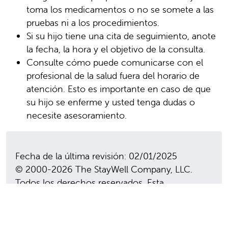
toma los medicamentos o no se somete a las
pruebas ni a los procedimientos.
Si su hijo tiene una cita de seguimiento, anote
la fecha, la hora y el objetivo de la consulta.
Consulte cómo puede comunicarse con el
profesional de la salud fuera del horario de
atención. Esto es importante en caso de que
su hijo se enferme y usted tenga dudas o
necesite asesoramiento.
Fecha de la última revisión: 02/01/2025
© 2000-2026 The StayWell Company, LLC.
Todos los derechos reservados. Esta
información no pretende reemplazar la
atención médica profesional. Siga siempre las
instrucciones de su profesional de la salud.