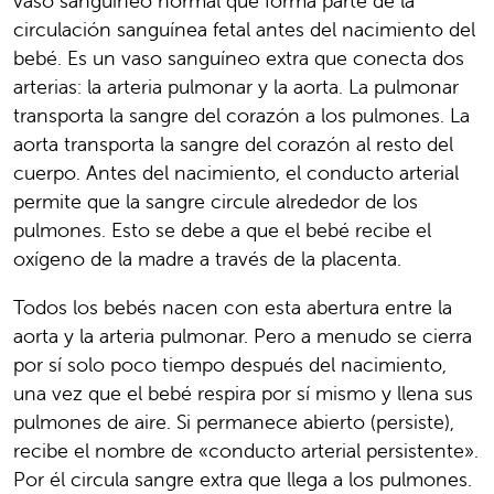
vaso sanguíneo normal que forma parte de la
circulación sanguínea fetal antes del nacimiento del
bebé. Es un vaso sanguíneo extra que conecta dos
arterias: la arteria pulmonar y la aorta. La pulmonar
transporta la sangre del corazón a los pulmones. La
aorta transporta la sangre del corazón al resto del
cuerpo. Antes del nacimiento, el conducto arterial
permite que la sangre circule alrededor de los
pulmones. Esto se debe a que el bebé recibe el
oxígeno de la madre a través de la placenta.
Todos los bebés nacen con esta abertura entre la
aorta y la arteria pulmonar. Pero a menudo se cierra
por sí solo poco tiempo después del nacimiento,
una vez que el bebé respira por sí mismo y llena sus
pulmones de aire. Si permanece abierto (persiste),
recibe el nombre de «conducto arterial persistente».
Por él circula sangre extra que llega a los pulmones.