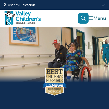
Usar mi ubicación
mostrar
buscar