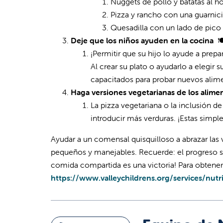
Nuggets de pollo y batatas al 
Pizza y rancho con una guarnic
Quesadilla con un lado de pico
Deje que los niños ayuden en la cocina
🍽
¡Permitir que su hijo lo ayude a pre
Al crear su plato o ayudarlo a elegir
capacitados para probar nuevos ali
Haga versiones vegetarianas de los alime
La pizza vegetariana o la inclusión d
introducir más verduras. ¡Estas simpl
Ayudar a un comensal quisquilloso a abrazar las 
pequeños y manejables. Recuerde: el progreso s
comida compartida es una victoria! Para obtener
https://www.valleychildrens.org/services/nutr