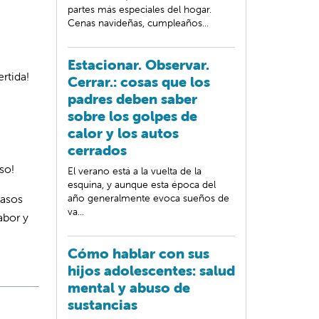
partes más especiales del hogar.
Cenas navideñas, cumpleaños...
Estacionar. Observar.
rtida!
Cerrar.: cosas que los
padres deben saber
sobre los golpes de
calor y los autos
cerrados
oso!
El verano está a la vuelta de la
esquina, y aunque esta época del
pasos
año generalmente evoca sueños de
va...
abor y
Cómo hablar con sus
hijos adolescentes: salud
mental y abuso de
sustancias