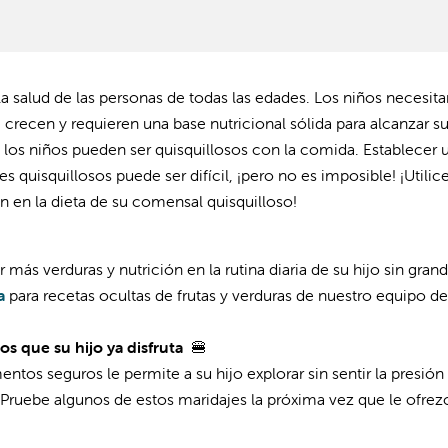
a salud de las personas de todas las edades. Los niños necesita
recen y requieren una base nutricional sólida para alcanzar su
los niños pueden ser quisquillosos con la comida. Establecer 
 quisquillosos puede ser difícil, ¡pero no es imposible! ¡Utilic
ón en la dieta de su comensal quisquilloso!
 más verduras y nutrición en la rutina diaria de su hijo sin gran
a
para recetas ocultas de frutas y verduras de nuestro equipo de
s que su hijo ya disfruta
🍔
os seguros le permite a su hijo explorar sin sentir la presión
 Pruebe algunos de estos maridajes la próxima vez que le ofrez