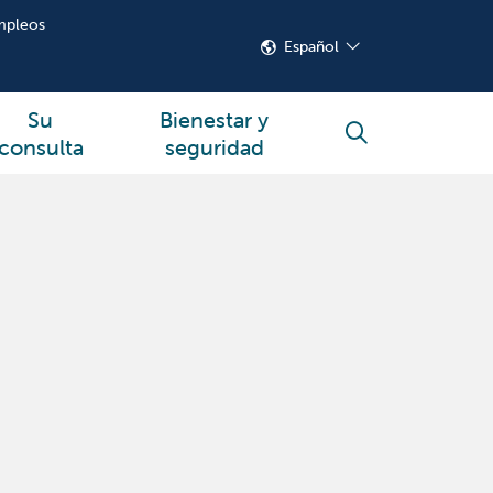
mpleos
Español
Su
Bienestar y
buscar
consulta
seguridad