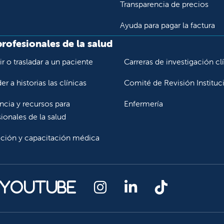
Transparencia de precios
Ayuda para pagar la factura
profesionales de la salud
r o trasladar a un paciente
Carreras de investigación cl
r a historias las clínicas
Comité de Revisión Instituc
ncia y recursos para
Enfermería
ionales de la salud
ción y capacitación médica
Síganos en Instagr
Síganos en Lin
Síganos en
 YouTube