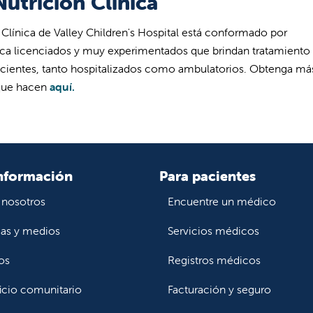
utrición Clínica
 Clínica de Valley Children's Hospital está conformado por
tica licenciados y muy experimentados que brindan tratamiento
pacientes, tanto hospitalizados como ambulatorios. Obtenga má
 que hacen
aquí.
nformación
Para pacientes
 nosotros
Encuentre un médico
ias y medios
Servicios médicos
os
Registros médicos
icio comunitario
Facturación y seguro