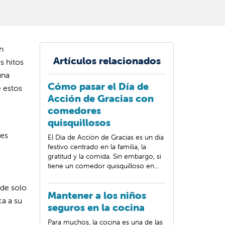
n
Artículos relacionados
s hitos
una
Cómo pasar el Día de
e estos
Acción de Gracias con
comedores
quisquillosos
des
El Día de Acción de Gracias es un día
festivo centrado en la familia, la
gratitud y la comida. Sin embargo, si
tiene un comedor quisquilloso en...
 de solo
Mantener a los niños
ca a su
seguros en la cocina
Para muchos, la cocina es una de las