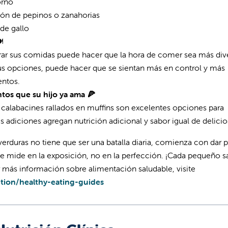
horno
ión de pepinos o zanahorias
 de gallo
️
parar sus comidas puede hacer que la hora de comer sea más dive
 sus opciones, puede hacer que se sientan más en control y más
mentos.
ntos que su hijo ya ama 🍕
e calabacines rallados en muffins son excelentes opciones para
es adiciones agregan nutrición adicional y sabor igual de delici
verduras no tiene que ser una batalla diaria, comienza con dar 
e mide en la exposición, no en la perfección. ¡Cada pequeño s
 más información sobre alimentación saludable, visite
ition/healthy-eating-guides