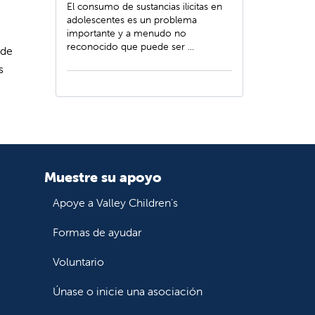
El consumo de sustancias ilícitas en
adolescentes es un problema
importante y a menudo no
reconocido que puede ser ...
 de
s
Muestre su apoyo
Apoye a Valley Children's
Formas de ayudar
Voluntario
Únase o inicie una asociación