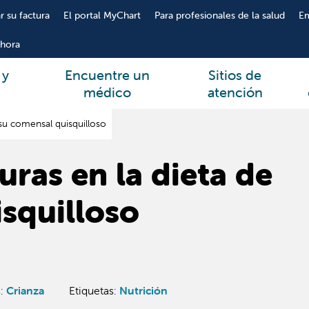
r su factura
El portal MyChart
Para profesionales de la salud
E
hora
 y
Encuentre un
Sitios de
médico
atención
 su comensal quisquilloso
uras en la dieta de
squilloso
s
:
Crianza
Etiquetas:
Nutrición