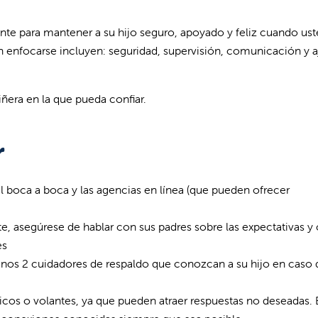
nte para mantener a su hijo seguro, apoyado y feliz cuando ust
en enfocarse incluyen: seguridad, supervisión, comunicación y a
ñera en la que pueda confiar.
r
boca a boca y las agencias en línea (que pueden ofrecer
te, asegúrese de hablar con sus padres sobre las expectativas 
es
menos 2 cuidadores de respaldo que conozcan a su hijo en caso
licos o volantes, ya que pueden atraer respuestas no deseadas. 