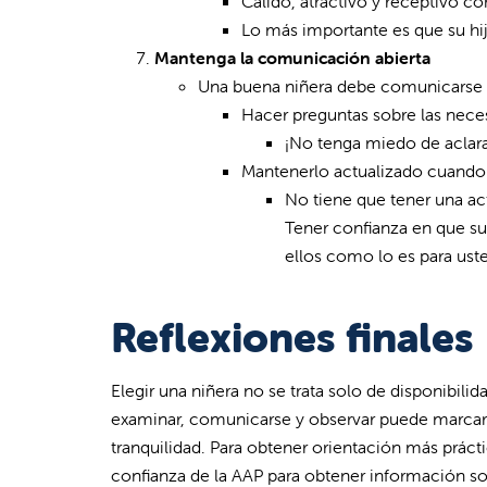
Cálido, atractivo y receptivo co
Lo más importante es que su hi
Mantenga la comunicación abierta
Una buena niñera debe comunicarse
Hacer preguntas sobre las nece
¡No tenga miedo de aclara
Mantenerlo actualizado cuando
No tiene que tener una ac
Tener confianza en que su 
ellos como lo es para us
Reflexiones finales
Elegir una niñera no se trata solo de disponibil
examinar, comunicarse y observar puede marcar un
tranquilidad. Para obtener orientación más prácti
confianza de la AAP para obtener información sob