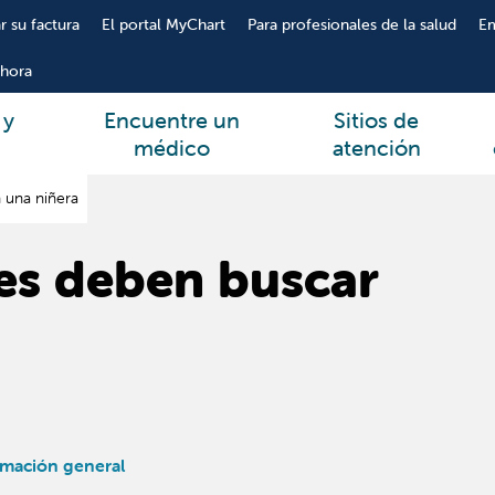
r su factura
El portal MyChart
Para profesionales de la salud
E
hora
 y
Encuentre un
Sitios de
médico
atención
 una niñera
es deben buscar
rmación general