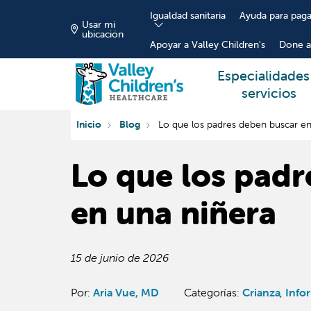
Igualdad sanitaria
Ayuda para paga
Usar mi
ubicación
Apoyar a Valley Children's
Done a
Especialidades
servicios
Inicio
Blog
Lo que los padres deben buscar en
Lo que los padr
en una niñera
15 de junio de 2026
Por:
Aria Vue, MD
Categorías
:
Crianza
,
Info