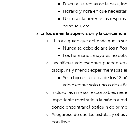
Discuta las reglas de la casa, inc
Horario y hora en que necesitar
Discuta claramente las responsab
conducir, etc.
Enfoque en la supervisión y la conciencia
Elija a alguien que entienda que la s
Nunca se debe dejar a los niñ
Los hermanos mayores no deben 
Las niñeras adolescentes pueden ser 
disciplina y menos experimentadas e
Si su hijo está cerca de los 12
adolescente solo uno o dos añ
Incluso las niñeras responsables nece
importante mostrarle a la niñera alred
dónde encontrar el botiquín de prime
Asegúrese de que las pistolas y otra
con llave