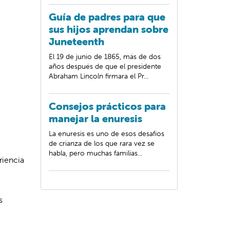
Guía de padres para que
sus hijos aprendan sobre
Juneteenth
El 19 de junio de 1865, más de dos
años después de que el presidente
Abraham Lincoln firmara el Pr...
Consejos prácticos para
manejar la enuresis
La enuresis es uno de esos desafíos
de crianza de los que rara vez se
habla, pero muchas familias...
riencia
s