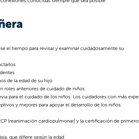
s conexiones conocidas siempre que sea posible
ñera
ese el tiempo para revisar y examinar cuidadosamente su
ctarlos
edentes
os de la edad de su hijo
n roles anteriores de cuidado de niños
ia para el cuidado de los niños. Los cuidadores con más expe
ptivos y mejores para apoyar el desarrollo de los niños
P (reanimación cardiopulmonar) y la certificación de primero
ia, que difiere según la edad