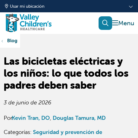
Usar mi ubicación
mostrar
buscar
Blog
Las bicicletas eléctricas y
los niños: lo que todos los
padres deben saber
3 de junio de 2026
Por:
Kevin Tran, DO
Douglas Tamura, MD
Categorías
:
Seguridad y prevención de