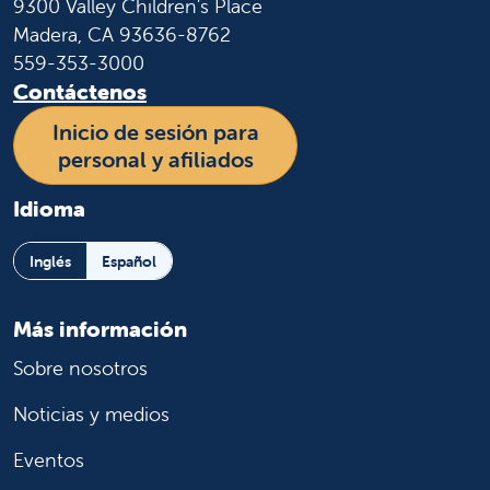
9300 Valley Children's Place
Madera, CA 93636-8762
559-353-3000
Contáctenos
Inicio de sesión para
personal y afiliados
Idioma
Inglés
Español
Más información
Sobre nosotros
Noticias y medios
Eventos