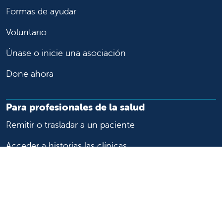
Formas de ayudar
Voluntario
Únase o inicie una asociación
Done ahora
Para profesionales de la salud
Remitir o trasladar a un paciente
Acceder a historias las clínicas
Asistencia y recursos para profesionales de la salud
Educación y capacitación médica
Carreras de investigación clínica y