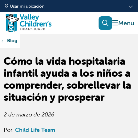
Usar mi ubicación
mostrar
buscar
Blog
Cómo la vida hospitalaria
infantil ayuda a los niños a
comprender, sobrellevar la
situación y prosperar
2 de marzo de 2026
Por:
Child Life Team