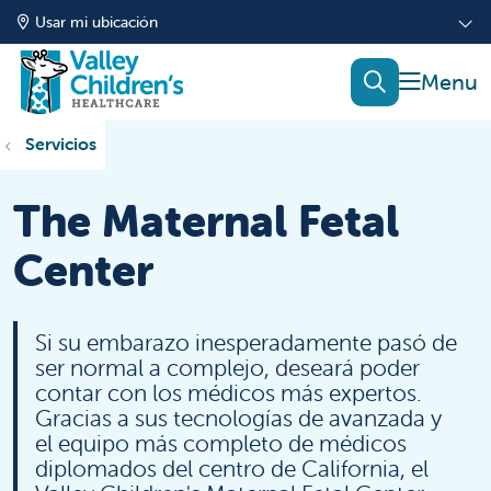
Usar mi ubicación
mostrar
buscar
Servicios
The Maternal Fetal
Center
Si su embarazo inesperadamente pasó de
ser normal a complejo, deseará poder
contar con los médicos más expertos.
Gracias a sus tecnologías de avanzada y
el equipo más completo de médicos
diplomados del centro de California, el