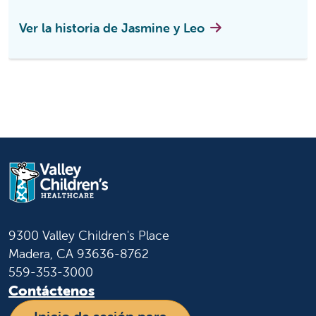
Ver la historia de Jasmine y Leo
Mostrar diapositiva 1 de 2
9300 Valley Children's Place
Madera, CA 93636-8762
559-353-3000
Contáctenos