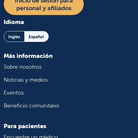
Inicio de sesión para
personal y afiliados
Idioma
Inglés
Español
Más información
Sobre nosotros
Noticias y medios
Eventos
Beneficio comunitario
Para pacientes
Encuentre un médico