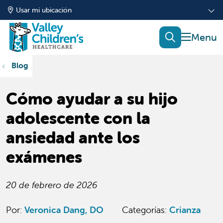
Usar mi ubicación
mostrar
buscar
Blog
Cómo ayudar a su hijo
adolescente con la
ansiedad ante los
exámenes
20 de febrero de 2026
Por:
Veronica Dang, DO
Categorías
:
Crianza