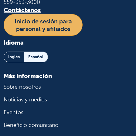
559-353-3000
Contáctenos
Inicio de sesión para
personal y afiliados
Idioma
Inglés
Español
Más información
Sobre nosotros
Noticias y medios
Eventos
Beneficio comunitario