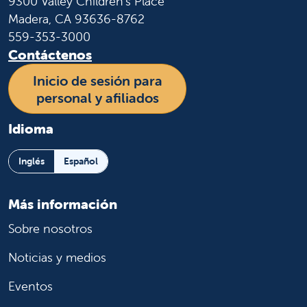
9300 Valley Children's Place
Madera, CA 93636-8762
559-353-3000
Contáctenos
Inicio de sesión para
personal y afiliados
Idioma
Inglés
Español
Más información
Sobre nosotros
Noticias y medios
Eventos