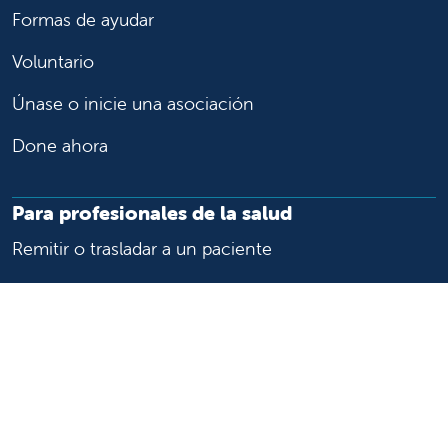
Formas de ayudar
Voluntario
Únase o inicie una asociación
Done ahora
Para profesionales de la salud
Remitir o trasladar a un paciente
Acceder a historias las clínicas
Asistencia y recursos para profesionales de la salud
Educación y capacitación médica
Carreras de investigación clínica y