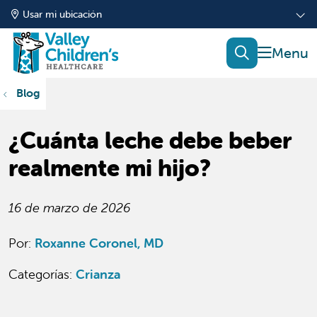
Usar mi ubicación
mostrar
buscar
Blog
¿Cuánta leche debe beber
realmente mi hijo?
16 de marzo de 2026
Por:
Roxanne Coronel, MD
Categorías
:
Crianza