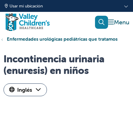
Usar mi ubicación
mostrar
buscar
Enfermedades urológicas pediátricas que tratamos
Incontinencia urinaria
(enuresis) en niños
Inglés