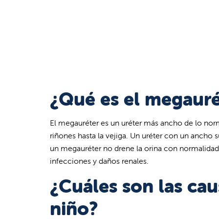
¿Qué es el megauré
El megauréter es un uréter más ancho de lo norma
riñones hasta la vejiga. Un uréter con un ancho 
un megauréter no drene la orina con normalidad.
infecciones y daños renales.
¿Cuáles son las ca
niño?