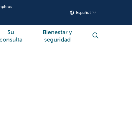
mpleos
Español
Su
Bienestar y
buscar
consulta
seguridad