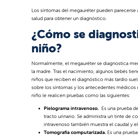
Los síntomas del megauréter pueden parecerse a l
salud para obtener un diagnóstico.
¿Cómo se diagnosti
niño?
Normalmente, el megauréter se diagnostica medi
la madre. Tras el nacimiento, algunos bebés tie
niños que reciben el diagnóstico más tardío suele
sobre los síntomas y los antecedentes médicos de
niño le realicen pruebas como las siguientes:
Pielograma intravenoso.
Es una prueba de 
tracto urinario. Se administra un tinte de c
intravenoso también muestra el caudal y el r
Tomografía computarizada.
Es una prueba 