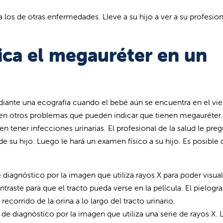
os de otras enfermedades. Lleve a su hijo a ver a su profesion
ca el megauréter en un
ante una ecografía cuando el bebé aún se encuentra en el vie
nen otros problemas que pueden indicar que tienen megauréter.
n tener infecciones urinarias. El profesional de la salud le pre
 su hijo. Luego le hará un examen físico a su hijo. Es posible 
diagnóstico por la imagen que utiliza rayos X para poder visuali
ontraste para que el tracto pueda verse en la película. El pielog
ecorrido de la orina a lo largo del tracto urinario.
de diagnóstico por la imagen que utiliza una serie de rayos X. 