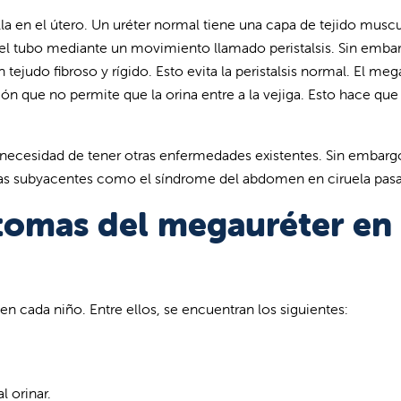
a en el útero. Un uréter normal tiene una capa de tejido muscu
a el tubo mediante un movimiento llamado peristalsis. Sin emba
ejudo fibroso y rígido. Esto evita la peristalsis normal. El meg
 que no permite que la orina entre a la vejiga. Esto hace que 
a necesidad de tener otras enfermedades existentes. Sin embarg
s subyacentes como el síndrome del abdomen en ciruela pasa
ntomas del megauréter en
n cada niño. Entre ellos, se encuentran los siguientes:
l orinar.