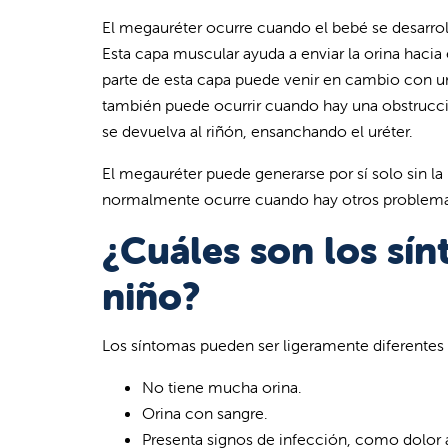
El megauréter ocurre cuando el bebé se desarroll
Esta capa muscular ayuda a enviar la orina haci
parte de esta capa puede venir en cambio con un t
también puede ocurrir cuando hay una obstrucción
se devuelva al riñón, ensanchando el uréter.
El megauréter puede generarse por sí solo sin l
normalmente ocurre cuando hay otros problema
¿Cuáles son los sí
niño?
Los síntomas pueden ser ligeramente diferentes e
No tiene mucha orina.
Orina con sangre.
Presenta signos de infección, como dolor a