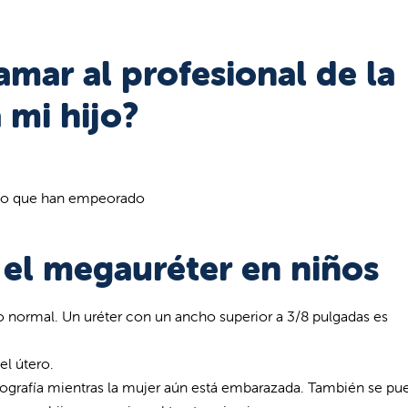
mar al profesional de la
 mi hijo?
, o que han empeorado
 el megauréter en niños
o normal. Un uréter con un ancho superior a 3/8 pulgadas es
l útero.
grafía mientras la mujer aún está embarazada. También se pu