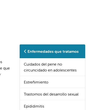
Enfermedades que tratamos
os
Cuidados del pene no
le que
circuncidado en adolescentes
r
Estreñimiento
Trastornos del desarrollo sexual
Epididimitis