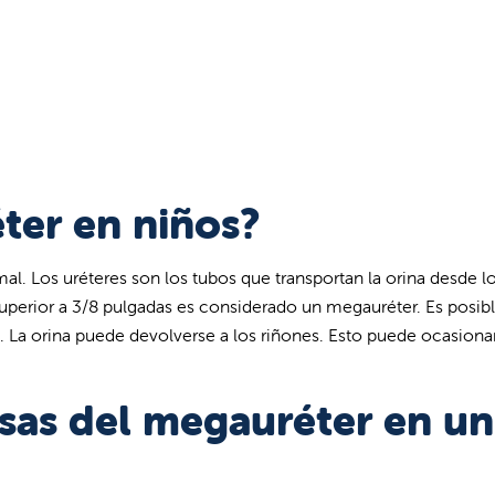
ter en niños?
l. Los uréteres son los tubos que transportan la orina desde l
superior a 3/8 pulgadas es considerado un megauréter. Es posib
 La orina puede devolverse a los riñones. Esto puede ocasiona
usas del megauréter en un