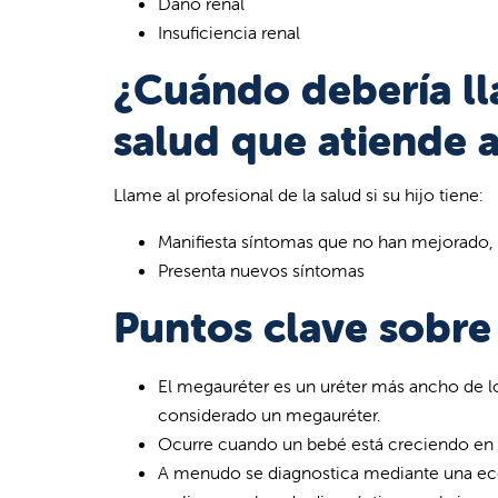
Daño renal
Insuficiencia renal
¿Cuándo debería lla
salud que atiende a
Llame al profesional de la salud si su hijo tiene:
Manifiesta síntomas que no han mejorado
Presenta nuevos síntomas
Puntos clave sobre
El megauréter es un uréter más ancho de l
considerado un megauréter.
Ocurre cuando un bebé está creciendo en e
A menudo se diagnostica mediante una eco