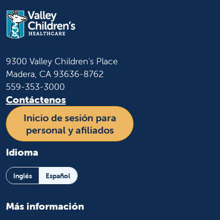
9300 Valley Children's Place
Madera, CA 93636-8762
559-353-3000
Contáctenos
Inicio de sesión para
personal y afiliados
Idioma
Inglés
Español
Más información