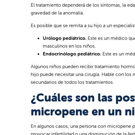
El tratamiento dependerá de los síntomas, la ed
gravedad de la anomalía.
Es posible que se remita a su hijo a un especialist
Urólogo pediátrico.
Este es un médico que 
masculinos en los niños.
Endocrinólogo pediátrico.
Este es un méd
Algunos niños pueden recibir tratamiento hormon
hijo puede necesitar una cirugía. Hable con los 
secundarios de todos los tratamientos.
¿Cuáles son las po
micropene en un n
En algunos casos, una persona con micropene p
provocar infertilidad o una disminución de la fert