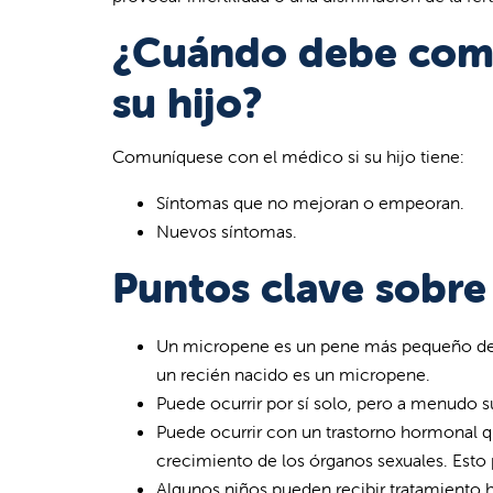
¿Cuándo debe comu
su hijo?
Comuníquese con el médico si su hijo tiene:
Síntomas que no mejoran o empeoran.
Nuevos síntomas.
Puntos clave sobre
Un micropene es un pene más pequeño de 
un recién nacido es un micropene.
Puede ocurrir por sí solo, pero a menudo s
Puede ocurrir con un trastorno hormonal q
crecimiento de los órganos sexuales. Esto p
Algunos niños pueden recibir tratamiento hor