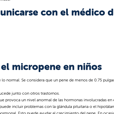
nicarse con el médico 
 el micropene en niños
lo normal. Se considera que un pene de menos de 0.75 pulga
ucede junto con otros trastornos.
ue provoca un nivel anormal de las hormonas involucradas en 
uede incluir problemas con la glándula pituitaria o el hipotála
monal. ​​​​​​​Esto puede ayudar al crecimiento del pene. En ocasi