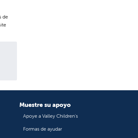
s de
ite
Muestre su apoyo
Apoye a Valley Children's
Formas de ayudar