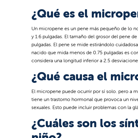
¿Qué es el micrope
Un micropene es un pene más pequeño de lo norm
y 1.6 pulgadas. El tamaño del grosor del pene de
pulgadas. El pene se mide estirándolo cuidadosa
nacido que mida menos de 0.75 pulgadas es con
considera una longitud inferior a 2.5 desviacion
¿Qué causa el micr
El micropene puede ocurrir por sí solo. pero a m
tiene un trastorno hormonal que provoca un niv
sexuales. Esto puede incluir problemas con la glá
¿Cuáles son los sí
niño?