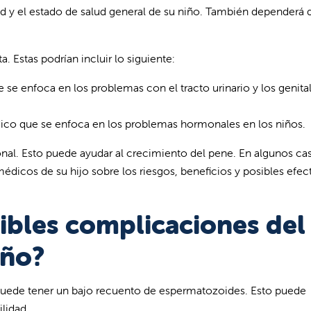
ad y el estado de salud general de su niño. También dependerá d
a. Estas podrían incluir lo siguiente:
se enfoca en los problemas con el tracto urinario y los genita
ico que se enfoca en los problemas hormonales en los niños.
al. Esto puede ayudar al crecimiento del pene. En algunos cas
médicos de su hijo sobre los riesgos, beneficios y posibles efec
sibles complicaciones del
iño?
uede tener un bajo recuento de espermatozoides. Esto puede
ilidad.