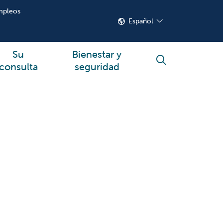
mpleos
Español
Su
Bienestar y
buscar
consulta
seguridad