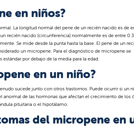
ne en niños?
al. La longitud normal del pene de un recién nacido es de en
 un recién nacido (circunferencia) normalmente es de entre 0.3
mente. Se mide desde la punta hasta la base. El pene de un rec
siderado un micropene. Para el diagnóstico de micropene se
es estándar por debajo de la media para la edad.
opene en un niño?
enudo sucede junto con otros trastornos. Puede ocurrir si un n
el anormal de las hormonas que afectan el crecimiento de los 
ndula pituitaria o el hipotálamo.
ntomas del micropene en 