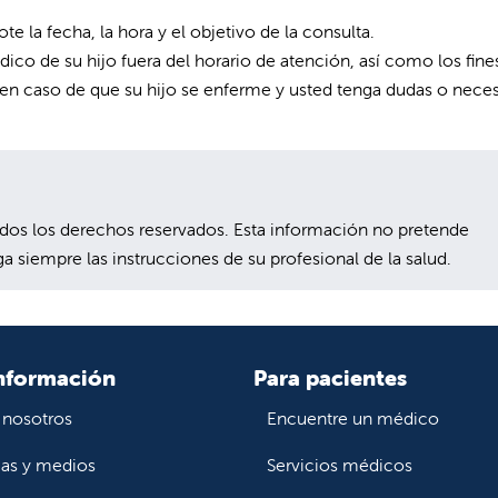
te la fecha, la hora y el objetivo de la consulta.
 de su hijo fuera del horario de atención, así como los fine
 en caso de que su hijo se enferme y usted tenga dudas o neces
s los derechos reservados. Esta información no pretende
a siempre las instrucciones de su profesional de la salud.
nformación
Para pacientes
 nosotros
Encuentre un médico
ias y medios
Servicios médicos