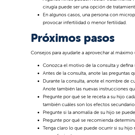
cirugía puede ser una opción de tratamient
En algunos casos, una persona con microp
provocar infertilidad o menor fertilidad.
Próximos pasos
Consejos para ayudarle a aprovechar al máximo u
Conozca el motivo de la consulta y defina 
Antes de la consulta, anote las preguntas q
Durante la consulta, anote el nombre de c
Anote también las nuevas instrucciones que
Pregunte por qué se le receta a su hijo c
también cuáles son los efectos secundari
Pregunte si la anomalía de su hijo se puede
Pregunte por qué se recomienda determinad
Tenga claro lo que puede ocurrir si su hij