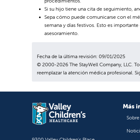
procedimientos.
Si su hijo tiene una cita de seguimiento, ano
Sepa cómo puede comunicarse con el médico
semana y días festivos. Esto es importante
asesoramiento.
Fecha de la última revisión: 09/01/2025
© 2000-2026 The StayWell Company, LLC. Todo
reemplazar la atención médica profesional. Sig
Más i
Sobre
Notic
9300 Valley Children's Place