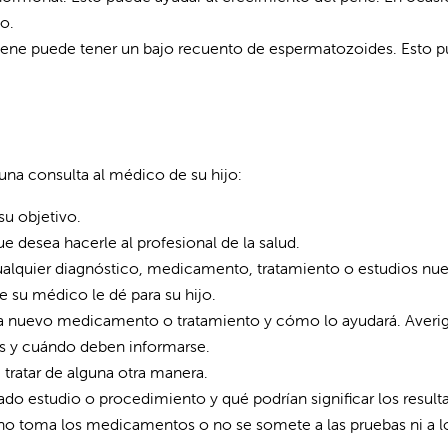
o.
ene puede tener un bajo recuento de espermatozoides. Esto 
na consulta al médico de su hijo:
su objetivo.
ue desea hacerle al profesional de la salud.
ualquier diagnóstico, medicamento, tratamiento o estudios nu
 su médico le dé para su hijo.
ada nuevo medicamento o tratamiento y cómo lo ayudará. Averi
os y cuándo deben informarse.
 tratar de alguna otra manera.
o estudio o procedimiento y qué podrían significar los result
o no toma los medicamentos o no se somete a las pruebas ni a l