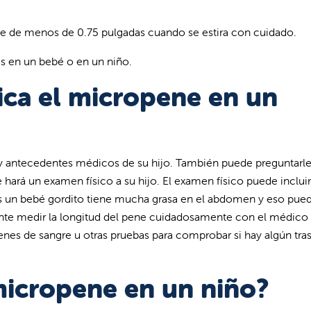
 de menos de 0.75 pulgadas cuando se estira con cuidado.
s en un bebé o en un niño.
ca el micropene en un
 y antecedentes médicos de su hijo. También puede preguntarl
 hará un examen físico a su hijo. El examen físico puede inclui
s un bebé gordito tiene mucha grasa en el abdomen y eso pue
nte medir la longitud del pene cuidadosamente con el médico
enes de sangre u otras pruebas para comprobar si hay algún tra
micropene en un niño?