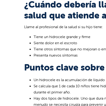
¿Cuándo debería lla
salud que atiende a
Llame al profesional de la salud si su hijo tiene:
Tiene un hidrocele grande y firme
Siente dolor en el escroto
Tiene otros síntomas que no mejoran o e
Presenta nuevos síntomas
Puntos clave sobre 
Un hidrocele es la acumulación de líquido e
Se calcula que 1 de cada 10 niños tiene hid
durante el primer año.
Hay dos tipos de hidrocele. Uno que dura
menudo se necesita cirugía para prevenir u