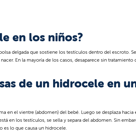
le en los niños?
bolsa delgada que sostiene los testículos dentro del escroto. S
l nacer. En la mayoría de los casos, desaparece sin tratamiento 
sas de un hidrocele en u
rma en el vientre (abdomen) del bebé. Luego se desplaza hacia 
está en los testículos, se sella y separa del abdomen. Sin emba
 es lo que causa un hidrocele.