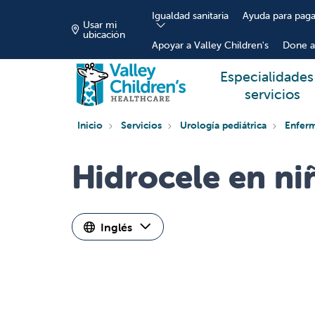
Igualdad sanitaria
Ayuda para paga
Usar mi
ubicación
Apoyar a Valley Children's
Done a
Especialidades
servicios
Inicio
Servicios
Urología pediátrica
Enferm
Hidrocele en ni
Inglés