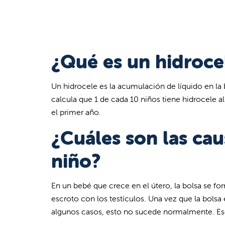
¿Qué es un hidroce
Un hidrocele es la acumulación de líquido en la 
calcula que 1 de cada 10 niños tiene hidrocele a
el primer año.
¿Cuáles son las cau
niño?
En un bebé que crece en el útero, la bolsa se fo
escroto con los testículos. Una vez que la bolsa 
algunos casos, esto no sucede normalmente. Eso