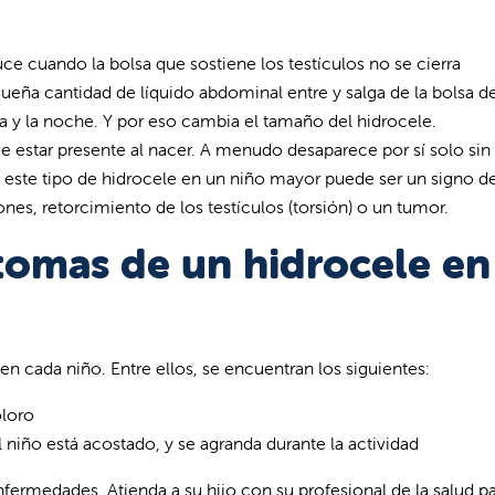
uce cuando la bolsa que sostiene los testículos no se cierra
ña cantidad de líquido abdominal entre y salga de la bolsa d
ía y la noche. Y por eso cambia el tamaño del hidrocele.
e estar presente al nacer. A menudo desaparece por sí solo sin
 este tipo de hidrocele en un niño mayor puede ser un signo d
nes, retorcimiento de los testículos (torsión) o un tumor.
ntomas de un hidrocele en
n cada niño. Entre ellos, se encuentran los siguientes:
oloro
 niño está acostado, y se agranda durante la actividad
fermedades. Atienda a su hijo con su profesional de la salud p