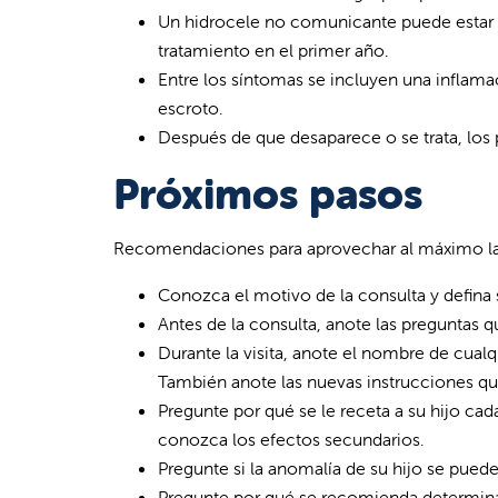
Un hidrocele no comunicante puede estar 
tratamiento en el primer año.
Entre los síntomas se incluyen una inflama
escroto.
Después de que desaparece o se trata, los
Próximos pasos
Recomendaciones para aprovechar al máximo la c
Conozca el motivo de la consulta y defina 
Antes de la consulta, anote las preguntas q
Durante la visita, anote el nombre de cua
También anote las nuevas instrucciones que 
Pregunte por qué se le receta a su hijo 
conozca los efectos secundarios.
Pregunte si la anomalía de su hijo se puede
Pregunte por qué se recomienda determinad