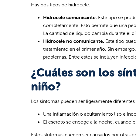
Hay dos tipos de hidrocele:
Hidrocele comunicante.
Este tipo se prod
completamente. Esto permite que una peque
La cantidad de líquido cambia durante el d
Hidrocele no comunicante.
Este tipo pued
tratamiento en el primer año. Sin embargo,
problemas. Entre estos se incluyen infeccio
¿Cuáles son los sí
niño?
Los síntomas pueden ser ligeramente diferentes e
Una inflamación o abultamiento liso e ind
El escroto se encoge a la noche, cuando el
Estos síntomas pueden ser causados por otras en