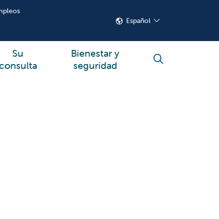
mpleos
Español
Su
Bienestar y
buscar
consulta
seguridad