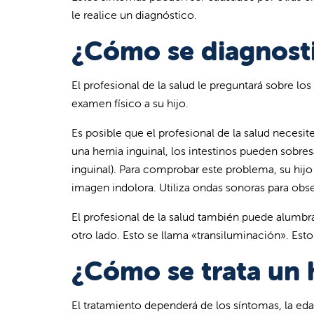
le realice un diagnóstico.
¿Cómo se diagnosti
El profesional de la salud le preguntará sobre l
examen físico a su hijo.
Es posible que el profesional de la salud necesit
una hernia inguinal, los intestinos pueden sobresa
inguinal). Para comprobar este problema, su hij
imagen indolora. Utiliza ondas sonoras para obse
El profesional de la salud también puede alumbra
otro lado. Esto se llama «transiluminación». Esto
¿Cómo se trata un 
El tratamiento dependerá de los síntomas, la ed