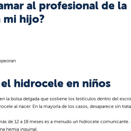
mar al profesional de la
 mi hijo?
mpeoran
el hidrocele en niños
n la bolsa delgada que sostiene los testículos dentro del escro
rocele al nacer. En la mayoría de los casos, desaparece sin tra
 más de 12 a 18 meses es a menudo un hidrocele comunicante.
na hernia inguinal.