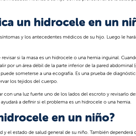
ca un hidrocele en un ni
os síntomas y los antecedentes médicos de su hijo. Luego le hará
e revisar si la masa es un hidrocele o una hernia inguinal. Cuan
lir por un área débil de la parte inferior de la pared abdominal 
o puede someterse a una ecografía. Es una prueba de diagnóstic
rvar los tejidos del cuerpo.
r con una luz fuerte uno de los lados del escroto y revisarlo de
 ayudará a definir si el problema es un hidrocele o una hernia.
hidrocele en un niño?
ad y el estado de salud general de su niño. También dependerá d