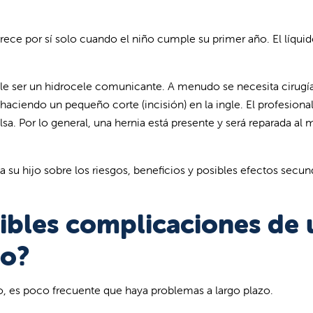
e por sí solo cuando el niño cumple su primer año. El líquid
le ser un hidrocele comunicante. A menudo se necesita cirugía
a haciendo un pequeño corte (incisión) en la ingle. El profesional
bolsa. Por lo general, una hernia está presente y será reparada al
a su hijo sobre los riesgos, beneficios y posibles efectos secun
sibles complicaciones de 
ño?
o, es poco frecuente que haya problemas a largo plazo.