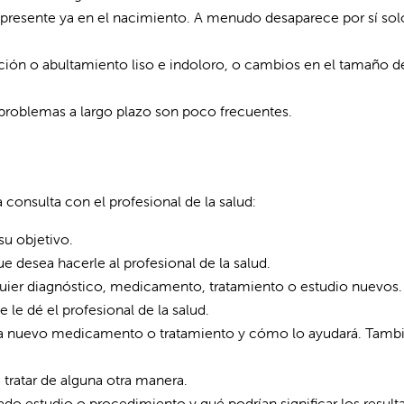
presente ya en el nacimiento. A menudo desaparece por sí sol
ción o abultamiento liso e indoloro, o cambios en el tamaño d
 problemas a largo plazo son poco frecuentes.
onsulta con el profesional de la salud:
su objetivo.
ue desea hacerle al profesional de la salud.
lquier diagnóstico, medicamento, tratamiento o estudio nuevos.
le dé el profesional de la salud.
cada nuevo medicamento o tratamiento y cómo lo ayudará. Tamb
 tratar de alguna otra manera.
o estudio o procedimiento y qué podrían significar los result