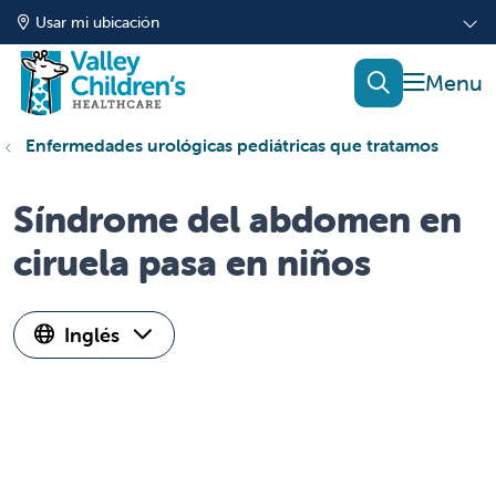
Usar mi ubicación
mostrar
buscar
Enfermedades urológicas pediátricas que tratamos
Síndrome del abdomen en
ciruela pasa en niños
Inglés