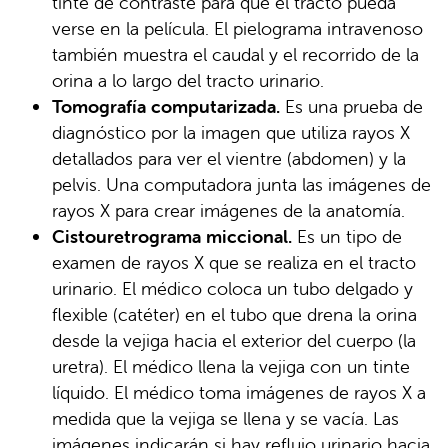
tinte de contraste para que el tracto pueda
verse en la película. El pielograma intravenoso
también muestra el caudal y el recorrido de la
orina a lo largo del tracto urinario.
Tomografía computarizada.
Es una prueba de
diagnóstico por la imagen que utiliza rayos X
detallados para ver el vientre (abdomen) y la
pelvis. Una computadora junta las imágenes de
rayos X para crear imágenes de la anatomía.
Cistouretrograma miccional.
Es un tipo de
examen de rayos X que se realiza en el tracto
urinario. El médico coloca un tubo delgado y
flexible (catéter) en el tubo que drena la orina
desde la vejiga hacia el exterior del cuerpo (la
uretra). El médico llena la vejiga con un tinte
líquido. El médico toma imágenes de rayos X a
medida que la vejiga se llena y se vacía. Las
imágenes indicarán si hay reflujo urinario hacia