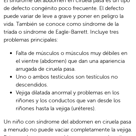
El síndrome del abdomen en ciruela pasa es un tipo
de defecto congénito poco frecuente. El defecto
puede variar de leve a grave y poner en peligro la
vida. También se conoce como síndrome de la
tríada o síndrome de Eagle-Barrett. Incluye tres
problemas principales:
Falta de músculos o músculos muy débiles en
el vientre (abdomen) que dan una apariencia
arrugada de ciruela pasa.
Uno o ambos testículos son testículos no
descendidos.
Vejiga dilatada anormal y problemas en los
riñones y los conductos que van desde los
riñones hasta la vejiga (uréteres).
Un niño con síndrome del abdomen en ciruela pasa
a menudo no puede vaciar completamente la vejiga.