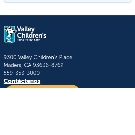
9300 Valley Children's Place
Madera, CA 93636-8762
559-353-3000
Contáctenos
Inicio de sesión para
personal y afiliados
Idioma
Inglés
Español