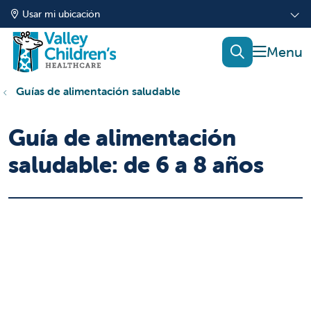
Usar mi ubicación
mostrar
buscar
Guías de alimentación saludable
Guía de alimentación
saludable: de 6 a 8 años