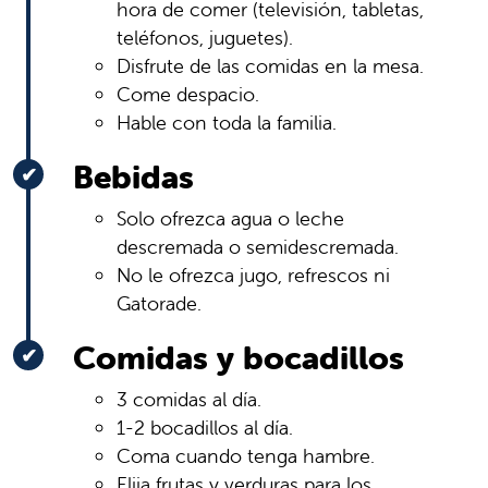
hora de comer (televisión, tabletas,
teléfonos, juguetes).
Disfrute de las comidas en la mesa.
Come despacio.
Hable con toda la familia.
Bebidas
Solo ofrezca agua o leche
descremada o semidescremada.
No le ofrezca jugo, refrescos ni
Gatorade.
Comidas y bocadillos
3 comidas al día.
1-2 bocadillos al día.
Coma cuando tenga hambre.
Elija frutas y verduras para los