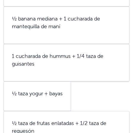
½ banana mediana + 1 cucharada de
mantequilla de maní
1 cucharada de hummus + 1/4 taza de
guisantes
½ taza yogur + bayas
½ taza de frutas enlatadas + 1/2 taza de
requesón