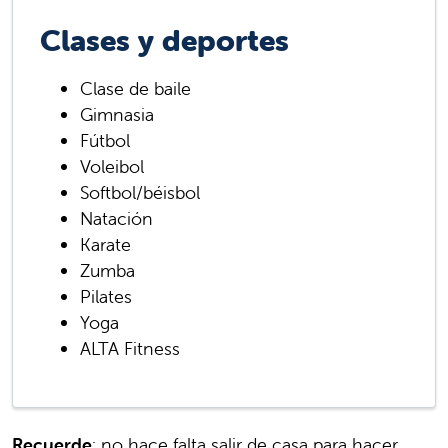
Clases y deportes
Clase de baile
Gimnasia
Fútbol
Voleibol
Softbol/béisbol
Natación
Karate
Zumba
Pilates
Yoga
ALTA Fitness
Recuerde
: no hace falta salir de casa para hacer