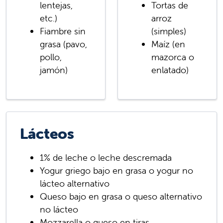
lentejas,
Tortas de
etc.)
arroz
Fiambre sin
(simples)
grasa (pavo,
Maíz (en
pollo,
mazorca o
jamón)
enlatado)
Lácteos
1% de leche o leche descremada
Yogur griego bajo en grasa o yogur no
lácteo alternativo
Queso bajo en grasa o queso alternativo
no lácteo
Mozzarella o queso en tiras