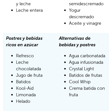
y leche
semidescremado
Leche entera
Yogur
descremado
Aceite y vinagre
Postres y bebidas
Alternativas de
ricos en azúcar
bebidas y postres
Refresco
Agua carbonatada
Leche
Agua infusionada
chocolatada
Crystal Light
Jugo de fruta
Batidos de frutas
Batidos
Cool Whip
Kool-Aid
Crema batida con
Limonada
fruta
Helado