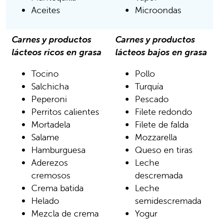
Aceites
Microondas
Carnes y productos
Carnes y productos
lácteos ricos en grasa
lácteos bajos en grasa
Tocino
Pollo
Salchicha
Turquía
Peperoni
Pescado
Perritos calientes
Filete redondo
Mortadela
Filete de falda
Salame
Mozzarella
Hamburguesa
Queso en tiras
Aderezos
Leche
cremosos
descremada
Crema batida
Leche
Helado
semidescremada
Mezcla de crema
Yogur