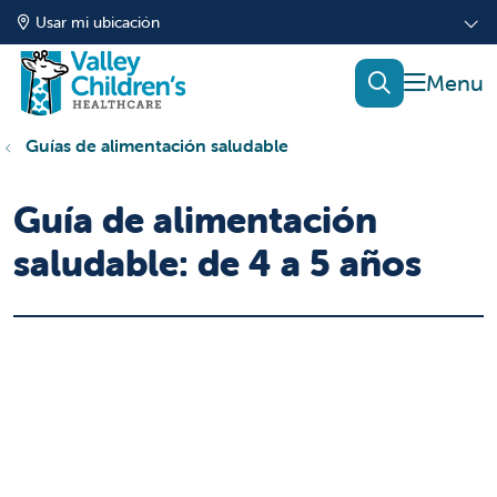
Usar mi ubicación
mostrar
buscar
Guías de alimentación saludable
Guía de alimentación
saludable: de 4 a 5 años