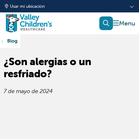
Usar mi ubicación
mostrar
buscar
Blog
¿Son alergias o un
resfriado?
7 de mayo de 2024