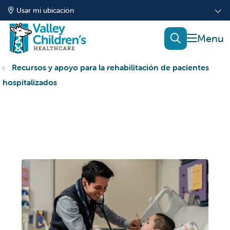
Usar mi ubicación
mostrar
buscar
Recursos y apoyo para la rehabilitación de pacientes
hospitalizados