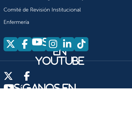
Comité de Revisión Institucional
Enfermería
Síganos
Síganos en X
Síganos en Facebook
Síganos en Insta
Síganos en Li
Síganos en
en
YouTube
Síganos en X
Síganos en Facebook
Síganos en
YouTube
Síganos en Instagram
Síganos en LinkedIn
Síganos en TikTok