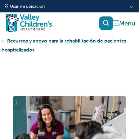
Usar mi ubicación
mostrar
buscar
Recursos y apoyo para la rehabilitación de pacientes
hospitalizados