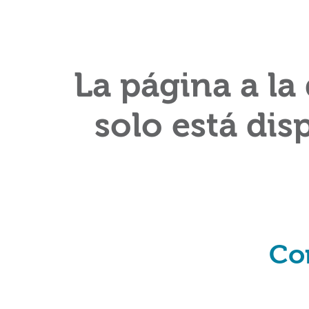
La página a la
solo está dis
Co