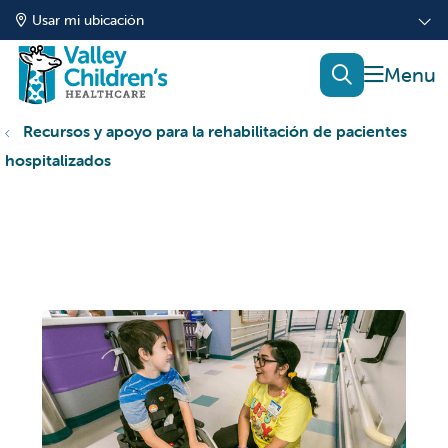
Usar mi ubicación
mostrar
buscar
Recursos y apoyo para la rehabilitación de pacientes
hospitalizados