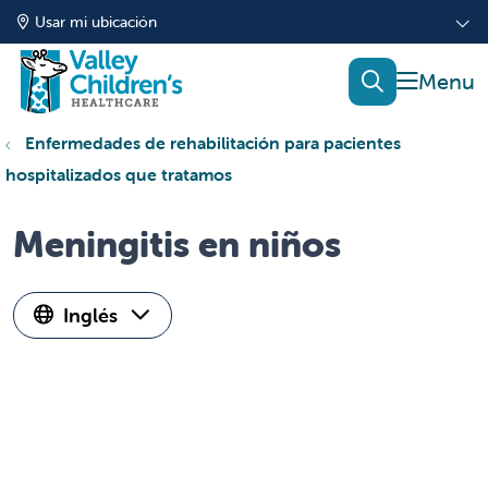
Usar mi ubicación
mostrar
buscar
Enfermedades de rehabilitación para pacientes
hospitalizados que tratamos
Meningitis en niños
Inglés