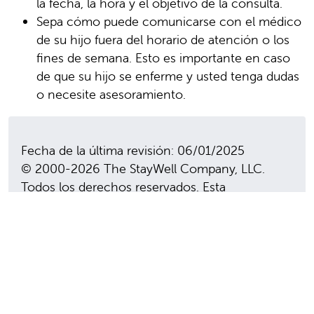
la fecha, la hora y el objetivo de la consulta.
Sepa cómo puede comunicarse con el médico
de su hijo fuera del horario de atención o los
fines de semana. Esto es importante en caso
de que su hijo se enferme y usted tenga dudas
o necesite asesoramiento.
Fecha de la última revisión: 06/01/2025
© 2000-2026 The StayWell Company, LLC.
Todos los derechos reservados. Esta
información no pretende reemplazar la
atención médica profesional. Siga siempre las
instrucciones de su profesional de la salud.
En esta sección