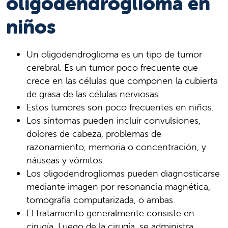
oligodendroglioma en
niños
Un oligodendroglioma es un tipo de tumor
cerebral. Es un tumor poco frecuente que
crece en las células que componen la cubierta
de grasa de las células nerviosas.
Estos tumores son poco frecuentes en niños.
Los síntomas pueden incluir convulsiones,
dolores de cabeza, problemas de
razonamiento, memoria o concentración, y
náuseas y vómitos.
Los oligodendrogliomas pueden diagnosticarse
mediante imagen por resonancia magnética,
tomografía computarizada, o ambas.
El tratamiento generalmente consiste en
cirugía. Luego de la cirugía, se administra