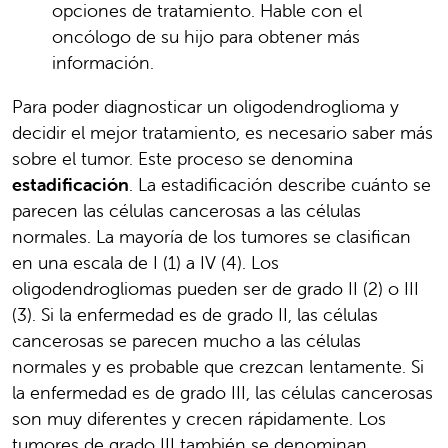
opciones de tratamiento. Hable con el
oncólogo de su hijo para obtener más
información.
Para poder diagnosticar un oligodendroglioma y
decidir el mejor tratamiento, es necesario saber más
sobre el tumor. Este proceso se denomina
estadificación
. La estadificación describe cuánto se
parecen las células cancerosas a las células
normales. La mayoría de los tumores se clasifican
en una escala de I (1) a IV (4). Los
oligodendrogliomas pueden ser de grado II (2) o III
(3). Si la enfermedad es de grado II, las células
cancerosas se parecen mucho a las células
normales y es probable que crezcan lentamente. Si
la enfermedad es de grado III, las células cancerosas
son muy diferentes y crecen rápidamente. Los
tumores de grado III también se denominan